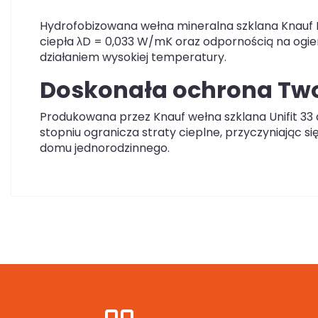
Hydrofobizowana wełna mineralna szklana Knauf In
ciepła λD = 0,033 W/mK oraz odpornością na ogień
działaniem wysokiej temperatury.
Doskonała ochrona Tw
Produkowana przez Knauf wełna szklana Unifit 33
stopniu ogranicza straty cieplne, przyczyniając s
domu jednorodzinnego.