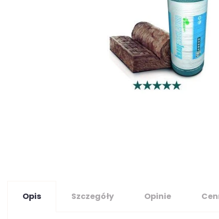
Opis
Szczegóły
Opinie
Cen