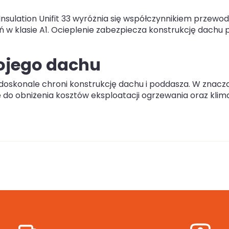
sulation Unifit 33 wyróżnia się współczynnikiem przewo
 w klasie A1. Ocieplenie zabezpiecza konstrukcję dachu 
ojego dachu
 doskonale chroni konstrukcję dachu i poddasza. W znac
ię do obniżenia kosztów eksploatacji ogrzewania oraz klim