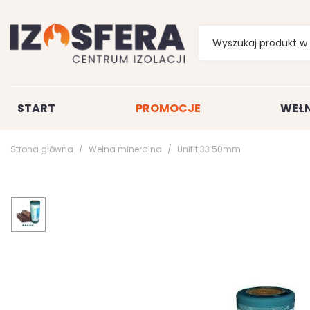
START
PROMOCJE
WEŁN
Strona główna
Wełna mineralna
Unifit 33 50mm