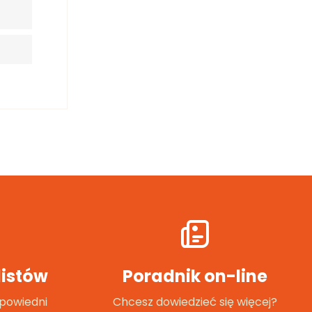
istów
Poradnik on-line
powiedni
Chcesz dowiedzieć się więcej?