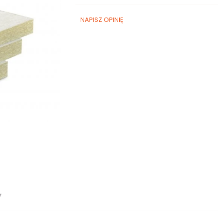
NAPISZ OPINIĘ
y