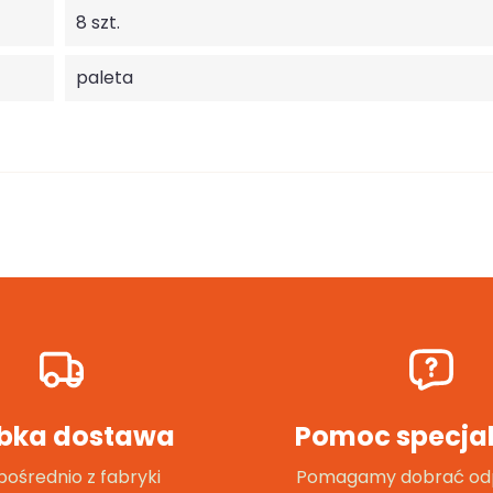
8 szt.
paleta
bka dostawa
Pomoc specjal
ośrednio z fabryki
Pomagamy dobrać od