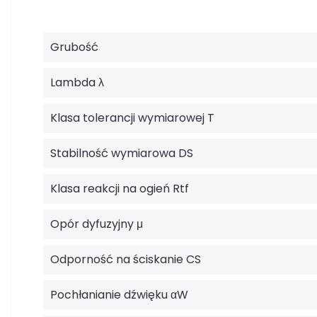
Grubość
Lambda λ
Klasa tolerancji wymiarowej T
Stabilność wymiarowa DS
Klasa reakcji na ogień Rtf
Opór dyfuzyjny μ
Odporność na ściskanie CS
Pochłanianie dźwięku αW