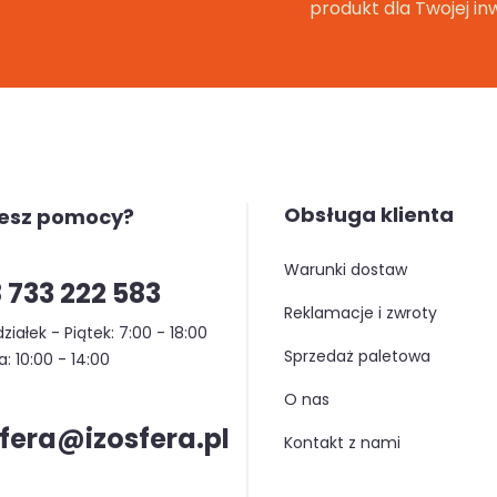
produkt dla Twojej inw
Obsługa klienta
jesz pomocy?
warunki dostaw
 733 222 583
reklamacje i zwroty
ziałek - Piątek: 7:00 - 18:00
sprzedaż paletowa
: 10:00 - 14:00
o nas
sfera@izosfera.pl
kontakt z nami