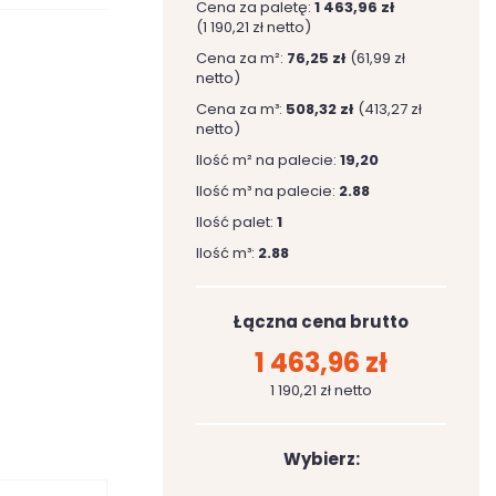
Cena za paletę:
1 463,96 zł
(1 190,21 zł netto)
Cena za m²:
76,25 zł
(61,99 zł
netto)
Cena za m³:
508,32 zł
(413,27 zł
netto)
Ilość m² na palecie:
19,20
Ilość m³ na palecie:
2.88
Ilość palet:
1
Ilość m³:
2.88
Łączna cena brutto
1 463,96 zł
1 190,21 zł netto
Wybierz: