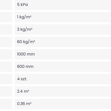
5 kPa
1 kg/m²
3 kg/m²
60 kg/m³
1000 mm
600 mm
4 szt.
2.4 m²
0.36 m³