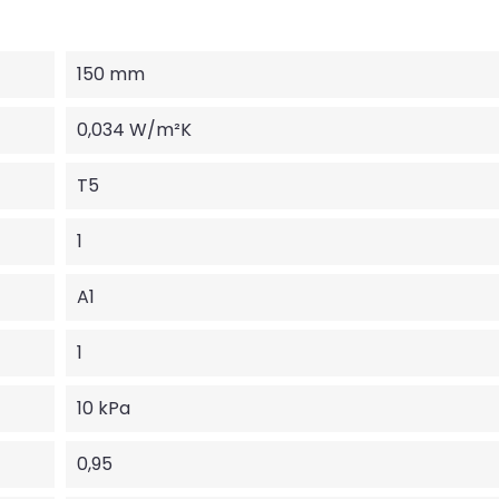
150 mm
0,034 W/m²K
T5
1
A1
1
10 kPa
0,95