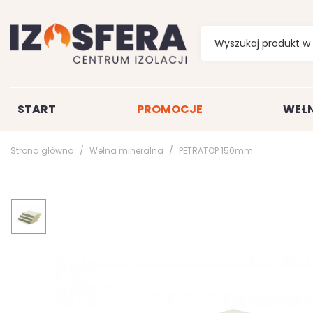
START
PROMOCJE
WEŁN
Strona główna
Wełna mineralna
PETRATOP 150mm