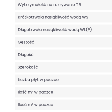
Wytrzymałość na rozrywanie TR
Krótkotrwała nasiąkliwość wodą WS
Długotrwała nasiąkliwość wodą WL(P)
Gęstość
Długość
Szerokość
Liczba płyt w paczce
Ilość m² w paczce
Ilość m³ w paczce