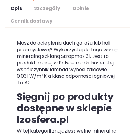
Opis
Szczegóły
Opinie
Cennik dostawy
Masz do ocieplenia dach garażu lub hali
przemysłowej? Wykorzystaj do tego wełnę
mineralną szklaną Stropmax 31. Jest to
produkt znanej w Polsce marki Isover. Jej
współczynnik lambda wynosi zaledwie
0,031 W/m*K a klasa odporności ogniowej
to A2.
Sięgnij po produkty
dostępne w sklepie
Izosfera.pl
W tej kategorii znajdziesz wełnę mineralną