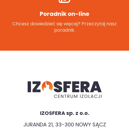
Poradnik on-line
Chcesz dowiedzieć się więcej? Przeczytaj nasz
poradnik.
IZOSFERA sp. z o.o.
JURANDA 21, 33-300 NOWY SĄCZ