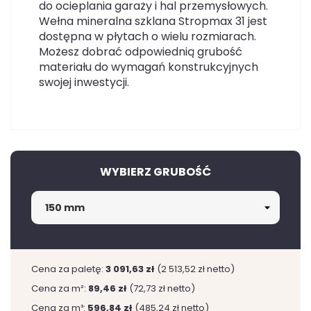
do ocieplania garaży i hal przemysłowych.
Wełna mineralna szklana Stropmax 31 jest
dostępna w płytach o wielu rozmiarach.
Możesz dobrać odpowiednią grubość
materiału do wymagań konstrukcyjnych
swojej inwestycji.
WYBIERZ GRUBOŚĆ
Cena za paletę:
3 091,63 zł
(2 513,52 zł netto)
Cena za m²:
89,46 zł
(72,73 zł netto)
Cena za m³:
596,84 zł
(485,24 zł netto)