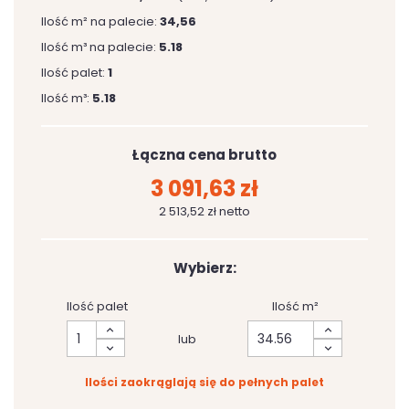
Ilość m² na palecie:
34,56
Ilość m³ na palecie:
5.18
Ilość palet:
1
Ilość m³:
5.18
Łączna cena brutto
3 091,63 zł
2 513,52 zł netto
Wybierz:
Ilość palet
Ilość m²
lub
Ilości zaokrąglają się do pełnych palet