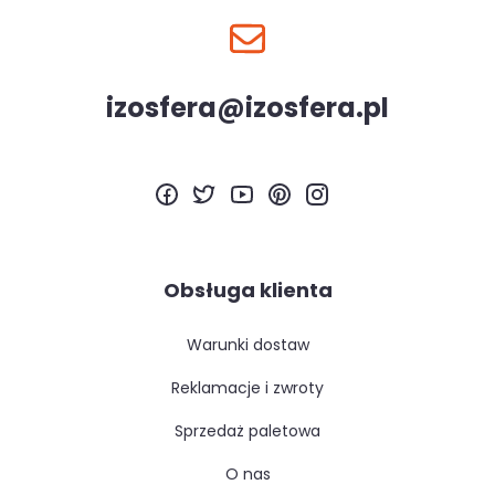
izosfera@izosfera.pl
Obsługa klienta
warunki dostaw
reklamacje i zwroty
sprzedaż paletowa
o nas