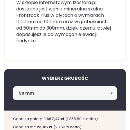
W sklepie internetowym Izosfera.pl
dostępna jest wełna mineralna skalna
Frontrock Plus w płytach o wymiarach
1000mm na 600mm oraz w grubościach
od 50mm do 300mm, dzięki czemu łatwiej
dopasujesz je do wymagań elewacji
budynku.
WYBIERZ GRUBOŚĆ
Cena za paletę:
1 667,27 zł
(1 355,50 zł netto)
Cena za m²:
28,95 zł
(23,53 zł netto)