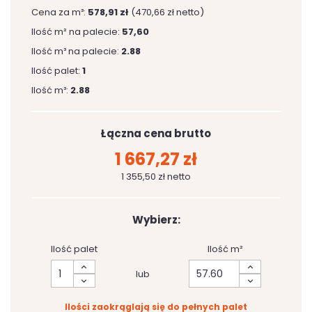
Cena za m³:
578,91 zł
(470,66 zł netto)
Ilość m² na palecie:
57,60
Ilość m³ na palecie:
2.88
Ilość palet:
1
Ilość m³:
2.88
Łączna cena brutto
1 667,27 zł
1 355,50 zł netto
Wybierz:
Ilość palet
Ilość m²
lub
Ilości zaokrąglają się do pełnych palet