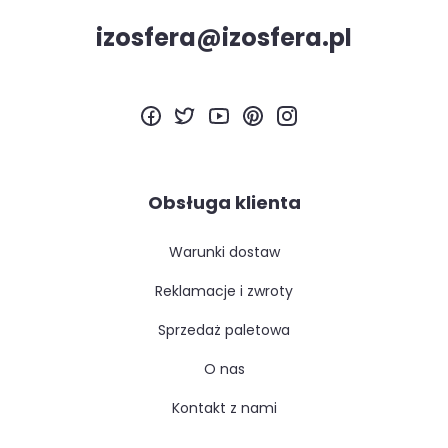
izosfera@izosfera.pl
Obsługa klienta
warunki dostaw
reklamacje i zwroty
sprzedaż paletowa
o nas
kontakt z nami