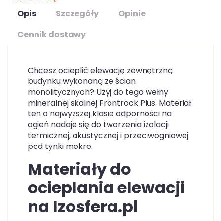
Opis
Szczegóły
Opinie
Cennik dostawy
Chcesz ocieplić elewację zewnętrzną
budynku wykonaną ze ścian
monolitycznych? Użyj do tego wełny
mineralnej skalnej Frontrock Plus. Materiał
ten o najwyższej klasie odporności na
ogień nadaje się do tworzenia izolacji
termicznej, akustycznej i przeciwogniowej
pod tynki mokre.
Materiały do
ocieplania elewacji
na Izosfera.pl