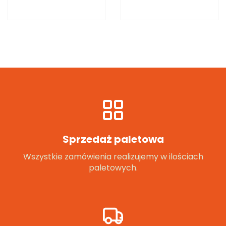
Sprzedaż paletowa
Wszystkie zamówienia realizujemy w ilościach
paletowych.