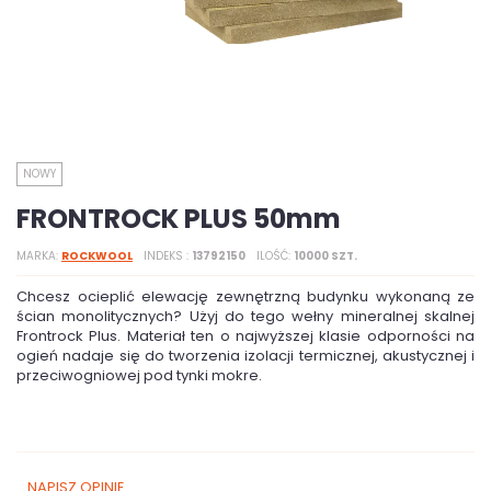
NOWY
FRONTROCK PLUS 50mm
MARKA
ROCKWOOL
INDEKS
13792150
ILOŚĆ
10000 SZT.
Chcesz ocieplić elewację zewnętrzną budynku wykonaną ze
ścian monolitycznych? Użyj do tego wełny mineralnej skalnej
Frontrock Plus. Materiał ten o najwyższej klasie odporności na
ogień nadaje się do tworzenia izolacji termicznej, akustycznej i
przeciwogniowej pod tynki mokre.
NAPISZ OPINIĘ