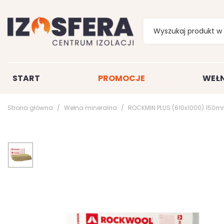
START
PROMOCJE
WEŁN
Strona główna
Wełna mineralna
ROCKMIN PLUS (610x1000) 150