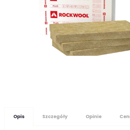
Opis
Szczegóły
Opinie
Cen