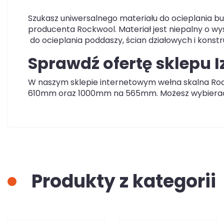
Szukasz uniwersalnego materiału do ocieplania b
producenta Rockwool. Materiał jest niepalny o w
do ocieplania poddaszy, ścian działowych i konstr
Sprawdź ofertę sklepu I
W naszym sklepie internetowym wełna skalna Ro
610mm oraz 1000mm na 565mm. Możesz wybierać t
Produkty z kategorii