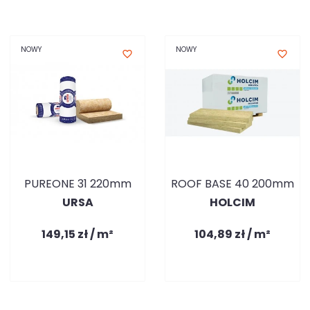
NOWY
NOWY
favorite_border
favorite_border
PUREONE 31 220mm
ROOF BASE 40 200mm
URSA
HOLCIM
149,15 zł / m²
104,89 zł / m²