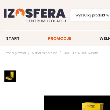
START
PROMOCJE
WEŁN
Strona główna
Wełna mineralna
PANEL PŁYTA PLUS 50mm