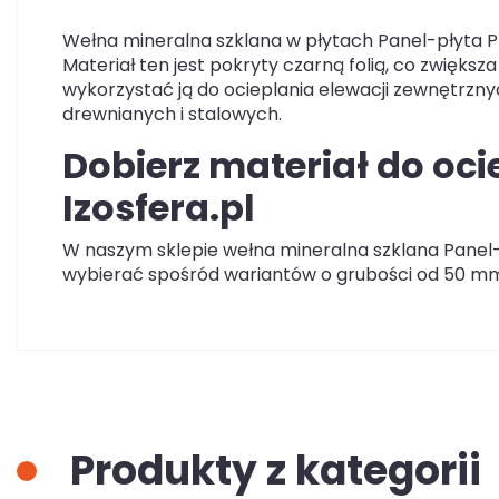
Wełna mineralna szklana w płytach Panel-płyta Pl
Materiał ten jest pokryty czarną folią, co zwiększa
wykorzystać ją do ocieplania elewacji zewnętrzn
drewnianych i stalowych.
Dobierz materiał do oc
Izosfera.pl
W naszym sklepie wełna mineralna szklana Panel-
wybierać spośród wariantów o grubości od 50 m
Produkty z kategorii