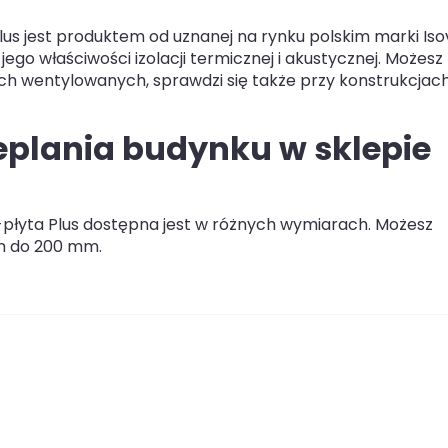
us jest produktem od uznanej na rynku polskim marki Iso
 jego właściwości izolacji termicznej i akustycznej. Możesz
ych wentylowanych, sprawdzi się także przy konstrukcjac
ieplania budynku w sklepie
płyta Plus dostępna jest w różnych wymiarach. Możesz
m do 200 mm.