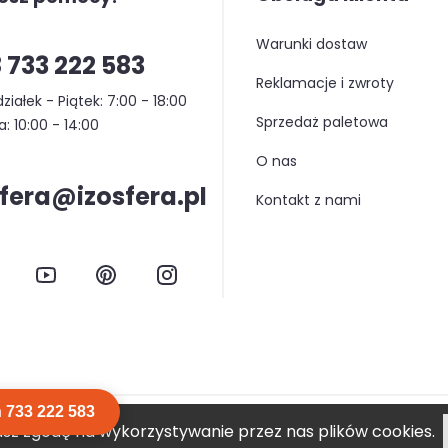
warunki dostaw
 733 222 583
reklamacje i zwroty
ziałek - Piątek: 7:00 - 18:00
sprzedaż paletowa
: 10:00 - 14:00
o nas
sfera@izosfera.pl
kontakt z nami
 733 222 583
asz zgodę na wykorzystywanie przez nas plików cookies.