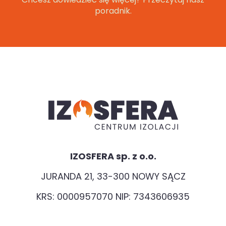
poradnik.
IZOSFERA sp. z o.o.
JURANDA 21, 33-300 NOWY SĄCZ
KRS: 0000957070 NIP: 7343606935