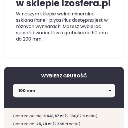
w sklepie Izosfera.pl
W naszym sklepie wełna mineralna
szklana Panel-płyta Plus dostępna jest w
różnych wymiarach. Możesz wybierać
spośród wariantów o grubości od 50 mm
do 200 mm.
WYBIERZ GRUBOŚĆ
Cena za paletę:
3 641,87 zł
(2 960,87 zł netto)
Cena za m²:
25,29 zł
(20,56 zł netto)