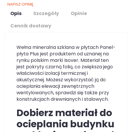
NAPISZ OPINIĘ
Opis
Szczegóły
Opinie
Cennik dostawy
Wełna mineralna szklana w płytach Panel-
płyta Plus jest produktem od uznanej na
rynku polskim marki Isover. Materiał ten
jest pokryty czarną folią, co zwiększa jego
właściwości izolacji termicznej i
akustycznej. Możesz wykorzystać ją do
ocieplania elewacji zewnętrznych
wentylowanych, sprawdzi się także przy
konstrukcjach drewnianych i stalowych.
Dobierz materiał do
ocieplania budynku