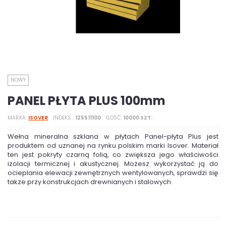
NOWY
PANEL PŁYTA PLUS 100mm
MARKA
ISOVER
INDEKS
125511100
ILOŚĆ
10000 SZT.
Wełna mineralna szklana w płytach Panel-płyta Plus jest
produktem od uznanej na rynku polskim marki Isover. Materiał
ten jest pokryty czarną folią, co zwiększa jego właściwości
izolacji termicznej i akustycznej. Możesz wykorzystać ją do
ocieplania elewacji zewnętrznych wentylowanych, sprawdzi się
także przy konstrukcjach drewnianych i stalowych.