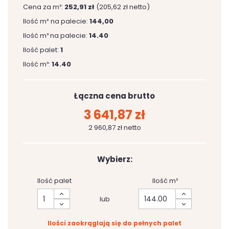
Cena za m³:
252,91 zł
(205,62 zł netto)
Ilość m² na palecie:
144,00
Ilość m³ na palecie:
14.40
Ilość palet:
1
Ilość m³:
14.40
Łączna cena brutto
3 641,87 zł
2 960,87 zł netto
Wybierz:
Ilość palet
Ilość m²
lub
Ilości zaokrąglają się do pełnych palet