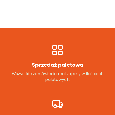
Sprzedaż paletowa
Wszystkie zamówienia realizujemy w ilościach
paletowych.