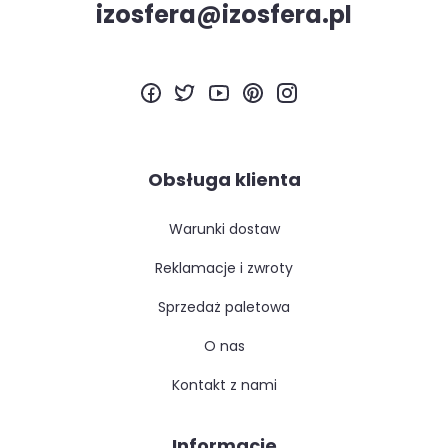
izosfera@izosfera.pl
Obsługa klienta
warunki dostaw
reklamacje i zwroty
sprzedaż paletowa
o nas
kontakt z nami
Informacje