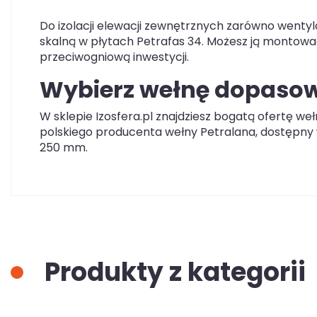
Do izolacji elewacji zewnętrznych zarówno wentyl
skalną w płytach Petrafas 34. Możesz ją montowa
przeciwogniową inwestycji.
Wybierz wełnę dopas
W sklepie Izosfera.pl znajdziesz bogatą ofertę weł
polskiego producenta wełny Petralana, dostępn
250 mm.
Produkty z kategorii