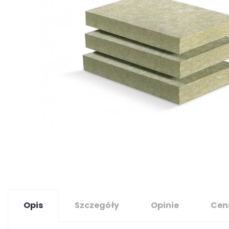
Opis
Szczegóły
Opinie
Cen