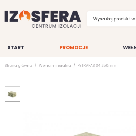
START
PROMOCJE
WEŁN
Strona główna
Wełna mineralna
PETRAFAS 34 250mm