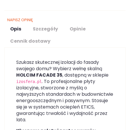
NAPISZ OPINIĘ
Opis
Szczegóły
Opinie
Cennik dostawy
Szukasz skutecznej izolacji do fasady
swojego domu? Wybierz wełnę skalną
HOLCIM FACADE 35
, dostępną w sklepie
. To profesjonalne płyty
izosfera.pl
izolacyjne, stworzone z myślą o
najwyższych standardach w budownictwie
energooszczędnym i pasywnym. Stosuje
się je w systemach ociepleń ETICS,
gwarantując trwałość i wydajność przez
lata.