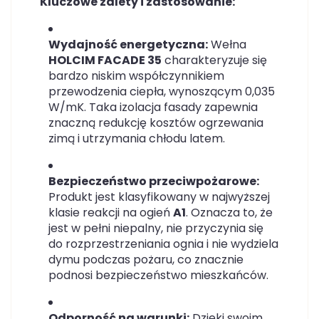
Kluczowe zalety i zastosowanie:
Wydajność energetyczna:
Wełna
HOLCIM FACADE 35
charakteryzuje się
bardzo niskim współczynnikiem
przewodzenia ciepła, wynoszącym 0,035
W/mK. Taka izolacja fasady zapewnia
znaczną redukcję kosztów ogrzewania
zimą i utrzymania chłodu latem.
Bezpieczeństwo przeciwpożarowe:
Produkt jest klasyfikowany w najwyższej
klasie reakcji na ogień
A1
. Oznacza to, że
jest w pełni niepalny, nie przyczynia się
do rozprzestrzeniania ognia i nie wydziela
dymu podczas pożaru, co znacznie
podnosi bezpieczeństwo mieszkańców.
Odporność na warunki:
Dzięki swoim