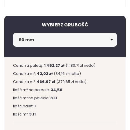
WYBIERZ GRUBOŚĆ
Cena za paletę:
1 452,27 zł
(1 180,71 zł netto)
Cena za m²:
42,02 zł
(34,16 zł netto)
Cena za m³:
466,97 zł
(379,65 zł netto)
Ilość m² na palecie:
34,56
Ilość m³ na palecie:
3.11
Ilość palet:
1
Ilość m³:
3.11