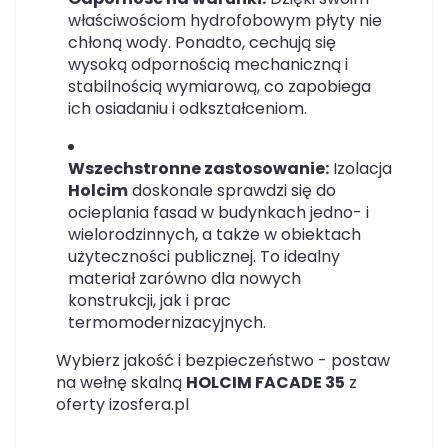
właściwościom hydrofobowym płyty nie
chłoną wody. Ponadto, cechują się
wysoką odpornością mechaniczną i
stabilnością wymiarową, co zapobiega
ich osiadaniu i odkształceniom.
Wszechstronne zastosowanie:
Izolacja
Holcim
doskonale sprawdzi się do
ocieplania fasad w budynkach jedno- i
wielorodzinnych, a także w obiektach
użyteczności publicznej. To idealny
materiał zarówno dla nowych
konstrukcji, jak i prac
termomodernizacyjnych.
Wybierz jakość i bezpieczeństwo - postaw
na wełnę skalną
HOLCIM FACADE 35
z
oferty izosfera.pl