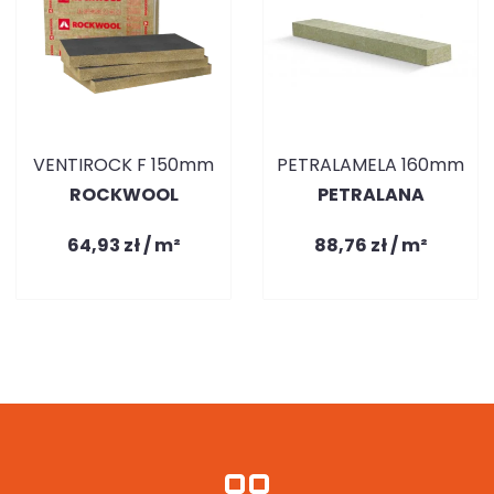
VENTIROCK F 150mm
PETRALAMELA 160mm
ROCKWOOL
PETRALANA
64,93 zł / m²
88,76 zł / m²