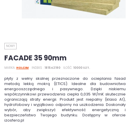
NOWY
FACADE 35 90mm
MARKA
HOLCIM
INDEKS
181542190
ILOŚĆ
10000 SZT.
płyty z wełny skalnej przeznaczone do ocieplania fasad
metodą lekką mokrą (ETICS). Idealne dla budownictwa
energooszczędnego i pasywnego. Dzięki niskiemu
współczynnikowi przewodzenia ciepła 0,035 W/mK skutecznie
ograniczają straty energii. Produkt jest niepalny (klasa A1),
hydrofobowy i wyjątkowo odporny na uszkodzenia. Doskonały
wybór, aby zwiększyć efektywność energetyczną i
bezpieczeństwo Twojego budynku. Dostępny w ofercie
izosfera.pl