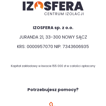
IZOSFERA sp. z o.o.
JURANDA 21, 33-300 NOWY SĄCZ
KRS: 0000957070 NIP: 7343606935
Kapitał zakładowy w kwocie 155 000 zł w całości opłacony
Potrzebujesz pomocy?