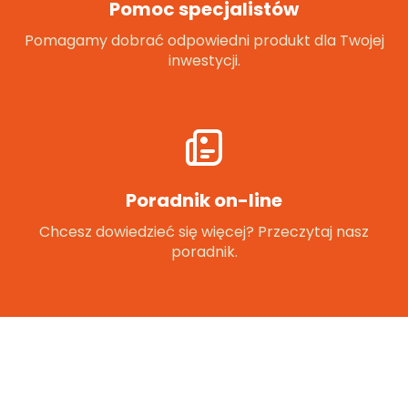
Pomoc specjalistów
Pomagamy dobrać odpowiedni produkt dla Twojej
inwestycji.
Poradnik on-line
Chcesz dowiedzieć się więcej? Przeczytaj nasz
poradnik.