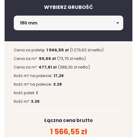
WYBIERZ GRUBOŚĆ
Cena za paletę:
1 566,55 zł
(1 273,62 zł netto)
Cena za m²:
90,66 zł
(73,70 zł netto)
Cena za m³:
477,61 zł
(388,30 zł netto)
Ilość m² na palecie:
17,28
Ilość m³ na palecie:
3.28
Ilość palet:
1
Ilość m³:
3.28
Łączna cena brutto
1 566,55 zł