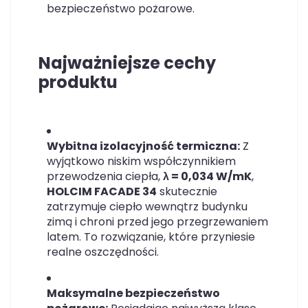
bezpieczeństwo pożarowe.
Najważniejsze cechy
produktu
Wybitna izolacyjność termiczna:
Z
wyjątkowo niskim współczynnikiem
przewodzenia ciepła,
λ = 0,034 W/mK
,
HOLCIM FACADE 34
skutecznie
zatrzymuje ciepło wewnątrz budynku
zimą i chroni przed jego przegrzewaniem
latem. To rozwiązanie, które przyniesie
realne oszczędności.
Maksymalne bezpieczeństwo