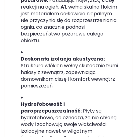
pożarowe:
Posiadając najwyższą klasę
reakcji na ogień,
A1
, wełna skalna Holcim
jest materiałem całkowicie niepalnym.
Nie przyczynia się do rozprzestrzeniania
ognia, co znacznie podnosi
bezpieczeństwo pożarowe całego
obiektu.
Doskonała izolacja akustyczna:
Struktura włókien wełny skutecznie tłumi
hałasy z zewnątrz, zapewniając
domownikom ciszę i komfort wewnątrz
pomieszczeń.
Hydrofobowość i
paroprzepuszczalność:
Płyty są
hydrofobowe, co oznacza, że nie chłoną
wody i zachowują swoje właściwości
izolacyjne nawet w wilgotnym