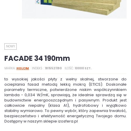
NOWY
FACADE 34 190mm
MARKA
HOLCIM
INDEKS
1815521190
ILOŚĆ
10000 SZT.
to wysokiej jakości płyty z wełny skalnej, stworzone do
ocieplania fasad metodą lekką mokrą (ETICS). Doskonałe
parametry termiczne, potwierdzone niskim współczynnikiem
lambda - 0,034 W/mK, sprawiają, że idealnie sprawdzą się w
budownictwie energooszczędnym i pasywnym. Produkt jest
całkowicie niepalny (klasa A1), hydrofobowy i wyjątkowo
stabilny wymiarowo. To pewny wybór, który zapewnia trwałość,
bezpieczeństwo i efektywność energetyczną Twojego domu.
Dostępny w naszym sklepie izosfera.pl