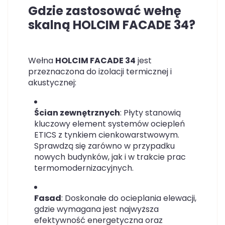
Gdzie zastosować wełnę
skalną HOLCIM FACADE 34?
Wełna
HOLCIM FACADE 34
jest
przeznaczona do izolacji termicznej i
akustycznej:
Ścian zewnętrznych
: Płyty stanowią
kluczowy element systemów ociepleń
ETICS z tynkiem cienkowarstwowym.
Sprawdzą się zarówno w przypadku
nowych budynków, jak i w trakcie prac
termomodernizacyjnych.
Fasad
: Doskonałe do ocieplania elewacji,
gdzie wymagana jest najwyższa
efektywność energetyczna oraz