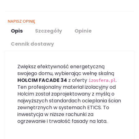
NAPISZ OPINIĘ
Opis
Szczegóły
Opinie
Cennik dostawy
Zwiększ efektywność energetyczną
swojego domu, wybierając wełnę skalną
HOLCIM FACADE 34
z oferty
.
izosfera.pl
Ten profesjonalny materiał izolacyjny od
Holcim został zaprojektowany z myślą o
najwyższych standardach ocieplania ścian
zewnętrznych w systemach ETICS. To
inwestycja w niższe rachunki za
ogrzewanie i trwałość fasady na lata.