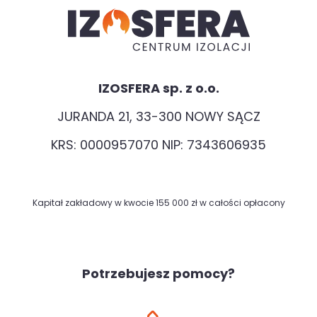
IZOSFERA sp. z o.o.
JURANDA 21, 33-300 NOWY SĄCZ
KRS: 0000957070 NIP: 7343606935
Kapitał zakładowy w kwocie 155 000 zł w całości opłacony
Potrzebujesz pomocy?