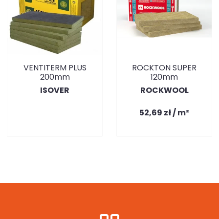
VENTITERM PLUS
ROCKTON SUPER
200mm
120mm
ISOVER
ROCKWOOL
52,69 zł / m²