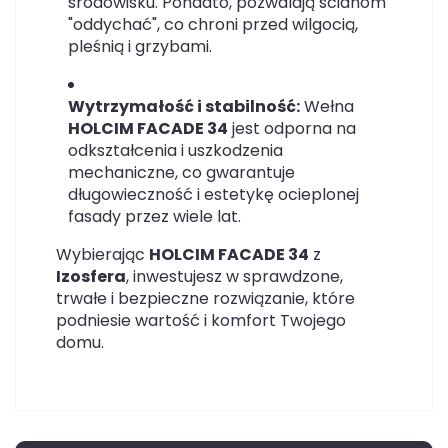
środowisku. Ponadto, pozwalają ścianom
"oddychać", co chroni przed wilgocią,
pleśnią i grzybami.
Wytrzymałość i stabilność:
Wełna
HOLCIM FACADE 34
jest odporna na
odkształcenia i uszkodzenia
mechaniczne, co gwarantuje
długowieczność i estetykę ocieplonej
fasady przez wiele lat.
Wybierając
HOLCIM FACADE 34
z
Izosfera
, inwestujesz w sprawdzone,
trwałe i bezpieczne rozwiązanie, które
podniesie wartość i komfort Twojego
domu.