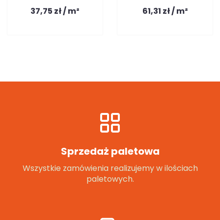
37,75 zł / m²
61,31 zł / m²
Sprzedaż paletowa
Wszystkie zamówienia realizujemy w ilościach
paletowych.