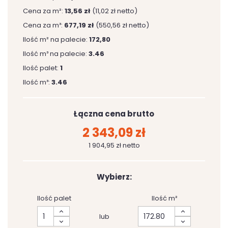
Cena za m²:
13,56 zł
(11,02 zł netto)
Cena za m³:
677,19 zł
(550,56 zł netto)
Ilość m² na palecie:
172,80
Ilość m³ na palecie:
3.46
Ilość palet:
1
Ilość m³:
3.46
Łączna cena brutto
2 343,09 zł
1 904,95 zł netto
Wybierz:
Ilość palet
Ilość m²
lub