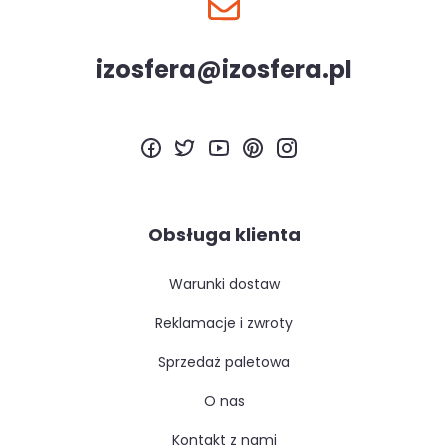
izosfera@izosfera.pl
Obsługa klienta
warunki dostaw
reklamacje i zwroty
sprzedaż paletowa
o nas
kontakt z nami