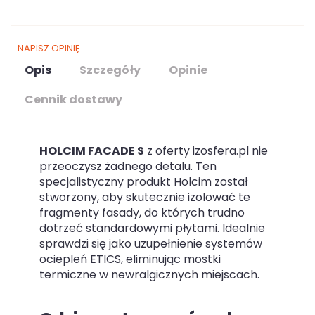
NAPISZ OPINIĘ
Opis
Szczegóły
Opinie
Cennik dostawy
HOLCIM FACADE S
z oferty izosfera.pl nie
przeoczysz żadnego detalu. Ten
specjalistyczny produkt Holcim został
stworzony, aby skutecznie izolować te
fragmenty fasady, do których trudno
dotrzeć standardowymi płytami. Idealnie
sprawdzi się jako uzupełnienie systemów
ociepleń ETICS, eliminując mostki
termiczne w newralgicznych miejscach.