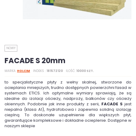
NOWY
FACADE S 20mm
MARKA
HOLCIM
INDEKS
181572120
ILOŚĆ
10000 SZT.
to specjalistyczne płyty z wełny skalnej, stworzone do
ocieplania mniejszych, trudno dostępnych powierzchni fasad w
systemach ETICS. Ich optymalne wymiary sprawiają, że są
idealne do izolacji ościeży, nadproży, balkonów czy ościeży
okiennych. Podobnie jak inne produkty z serii,
FACADE S
jest
niepalna (klasa A1), hydrofobowa i zapewnia solidną izolację
cieplną. To doskonałe uzupełnienie dla większych płyt,
gwarantujące kompleksowe i dokładne ocieplenie. Dostępne w
naszym sklepie