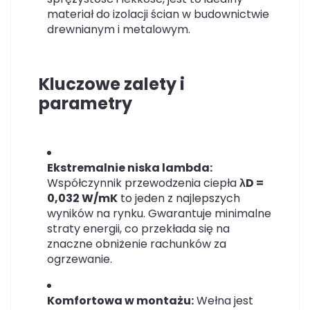
materiał do izolacji ścian w budownictwie
drewnianym i metalowym.
Kluczowe zalety i
parametry
Ekstremalnie niska lambda:
Współczynnik przewodzenia ciepła
λD =
0,032 W/mK
to jeden z najlepszych
wyników na rynku. Gwarantuje minimalne
straty energii, co przekłada się na
znaczne obniżenie rachunków za
ogrzewanie.
Komfortowa w montażu:
Wełna jest