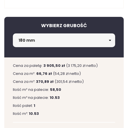
WYBIERZ GRUBOŚĆ
Cena za paletę:
3 905,50 zł
(3 175,20 zł netto)
Cena za m²:
66,76 zł
(54,28 zł netto)
Cena za m³:
370,89 zł
(301,54 zł netto)
Ilość m² na palecie:
58,50
Ilość m³ na palecie:
10.53
Ilość palet:
1
Ilość m³:
10.53