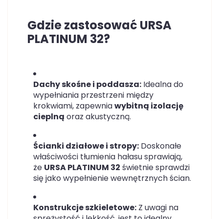
Gdzie zastosować URSA
PLATINUM 32?
Dachy skośne i poddasza:
Idealna do
wypełniania przestrzeni między
krokwiami, zapewnia
wybitną izolację
cieplną
oraz akustyczną.
Ścianki działowe i stropy:
Doskonałe
właściwości tłumienia hałasu sprawiają,
że
URSA PLATINUM 32
świetnie sprawdzi
się jako wypełnienie wewnętrznych ścian.
Konstrukcje szkieletowe:
Z uwagi na
sprężystość i lekkość, jest to idealny