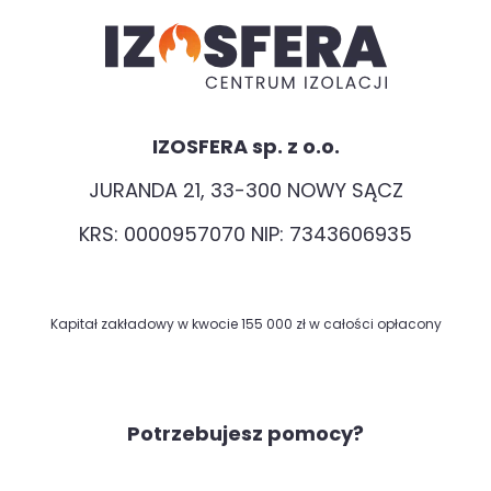
IZOSFERA sp. z o.o.
JURANDA 21, 33-300 NOWY SĄCZ
KRS: 0000957070 NIP: 7343606935
Kapitał zakładowy w kwocie 155 000 zł w całości opłacony
Potrzebujesz pomocy?