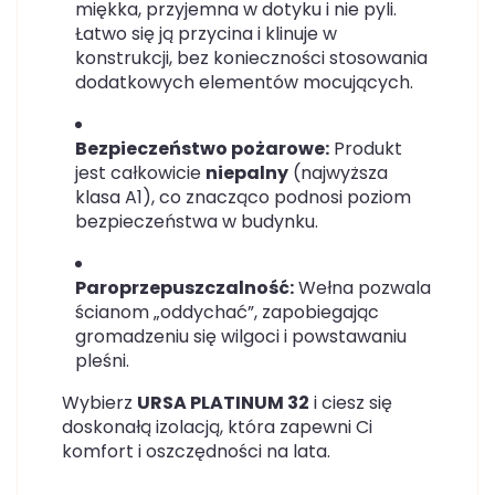
miękka, przyjemna w dotyku i nie pyli.
Łatwo się ją przycina i klinuje w
konstrukcji, bez konieczności stosowania
dodatkowych elementów mocujących.
Bezpieczeństwo pożarowe:
Produkt
jest całkowicie
niepalny
(najwyższa
klasa A1), co znacząco podnosi poziom
bezpieczeństwa w budynku.
Paroprzepuszczalność:
Wełna pozwala
ścianom „oddychać”, zapobiegając
gromadzeniu się wilgoci i powstawaniu
pleśni.
Wybierz
URSA PLATINUM 32
i ciesz się
doskonałą izolacją, która zapewni Ci
komfort i oszczędności na lata.