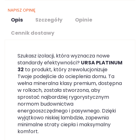
NAPISZ OPINIĘ
Opis
Szczegóły
Opinie
Cennik dostawy
Szukasz izolacji, która wyznacza nowe
standardy efektywności?
URSA PLATINUM
32
to produkt, który zrewolucjonizuje
Twoje podejście do ocieplenia domu. Ta
wełna mineralna klasy premium, dostępna
w rolkach, została stworzona, aby
sprostać najbardziej rygorystycznym
normom budownictwa
energooszczędnego i pasywnego. Dzięki
wyjątkowo niskiej lambdzie, zapewnia
minimalne straty ciepła i maksymalny
komfort.