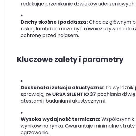
redukując przenikanie dźwięków uderzeniowych 
Dachy skośne i poddasza:
Chociaż głównym pr
niskiej lambdzie może być również używana do
i
ochronę przed hałasem.
Kluczowe zalety i parametry
Doskonała izolacja akustyczna:
To wyróżnik 
sprawiają, że
URSA SILENTIO 37
pochłania dźwięk
atestami i badaniami akustycznymi.
Wysoka wydajność termiczna:
Współczynnik 
wyników na rynku. Gwarantuje minimalne straty 
ogrzewanie.