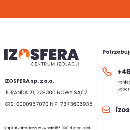
Potrzebu
+48
IZOSFERA sp. z o.o.
Ponied
Sobota
JURANDA 21, 33-300 NOWY SĄCZ
KRS: 0000957070 NIP: 7343606935
izo
Kapitał zakładowy w kwocie 155 000 zł w całości