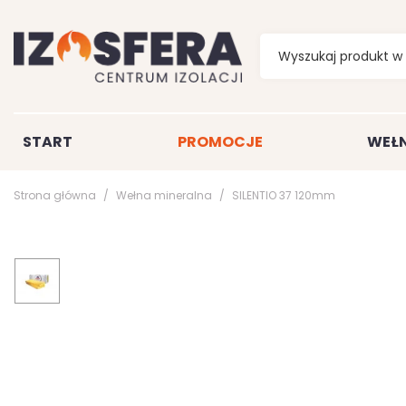
START
PROMOCJE
WEŁN
Strona główna
Wełna mineralna
SILENTIO 37 120mm