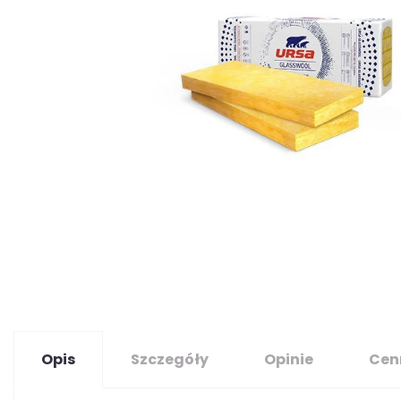
Opis
Szczegóły
Opinie
Cen