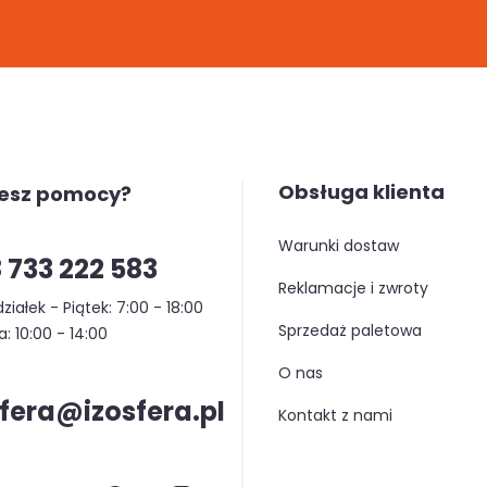
Obsługa klienta
jesz pomocy?
warunki dostaw
 733 222 583
reklamacje i zwroty
ziałek - Piątek: 7:00 - 18:00
sprzedaż paletowa
: 10:00 - 14:00
o nas
sfera@izosfera.pl
kontakt z nami