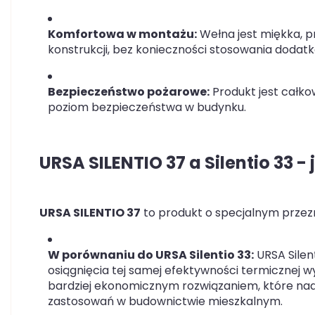
Komfortowa w montażu:
Wełna jest miękka, prz
konstrukcji, bez konieczności stosowania dod
Bezpieczeństwo pożarowe:
Produkt jest całko
poziom bezpieczeństwa w budynku.
URSA SILENTIO 37 a Silentio 33 -
URSA SILENTIO 37
to produkt o specjalnym przezn
W porównaniu do URSA Silentio 33:
URSA Silen
osiągnięcia tej samej efektywności termicznej w
bardziej ekonomicznym rozwiązaniem, które na
zastosowań w budownictwie mieszkalnym.