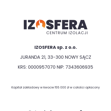
IZOSFERA sp. z o.o.
JURANDA 21, 33-300 NOWY SĄCZ
KRS: 0000957070 NIP: 7343606935
Kapitał zakładowy w kwocie 155 000 zł w całości opłacony