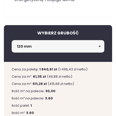
WYBIERZ GRUBOŚĆ
Cena za paletę:
1 840,61 zł
(1 496,43 zł netto)
Cena za m²:
61,35 zł
(49,88 zł netto)
Cena za m³:
511,28 zł
(415,68 zł netto)
Ilość m² na palecie:
30,00
Ilość m³ na palecie:
3.60
Ilość palet:
1
Ilość m³:
3.60