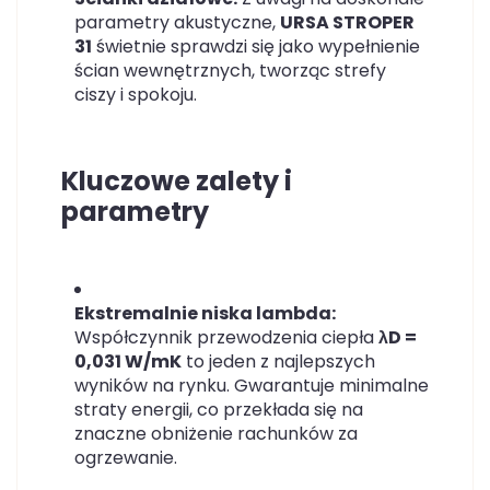
parametry akustyczne,
URSA STROPER
31
świetnie sprawdzi się jako wypełnienie
ścian wewnętrznych, tworząc strefy
ciszy i spokoju.
Kluczowe zalety i
parametry
Ekstremalnie niska lambda:
Współczynnik przewodzenia ciepła
λD =
0,031 W/mK
to jeden z najlepszych
wyników na rynku. Gwarantuje minimalne
straty energii, co przekłada się na
znaczne obniżenie rachunków za
ogrzewanie.