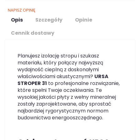
NAPISZ OPINIĘ
Opis
Szczegóły
Opinie
Cennik dostawy
Planujesz izolację stropu i szukasz
materiału, który połączy najwyższą
wydajność cieplną z doskonałymi
właściwościami akustycznymi?
URSA
STROPER 31
to profesjonalne rozwiązanie,
które spełni Twoje oczekiwania. Te
wysokiej jakości płyty z wełny mineralnej
zostały zaprojektowane, aby sprostać
najbardziej rygorystycznym normom
budownictwa energooszczędnego.