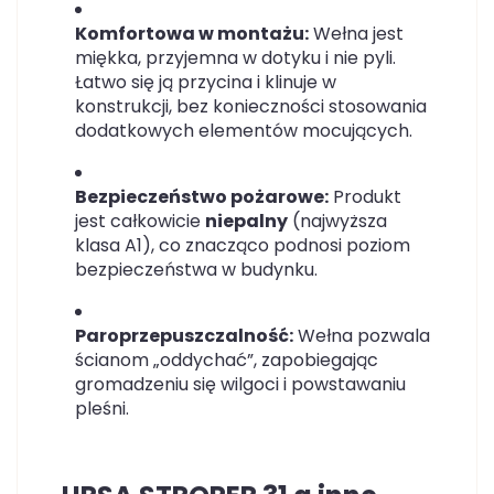
Komfortowa w montażu:
Wełna jest
miękka, przyjemna w dotyku i nie pyli.
Łatwo się ją przycina i klinuje w
konstrukcji, bez konieczności stosowania
dodatkowych elementów mocujących.
Bezpieczeństwo pożarowe:
Produkt
jest całkowicie
niepalny
(najwyższa
klasa A1), co znacząco podnosi poziom
bezpieczeństwa w budynku.
Paroprzepuszczalność:
Wełna pozwala
ścianom „oddychać”, zapobiegając
gromadzeniu się wilgoci i powstawaniu
pleśni.