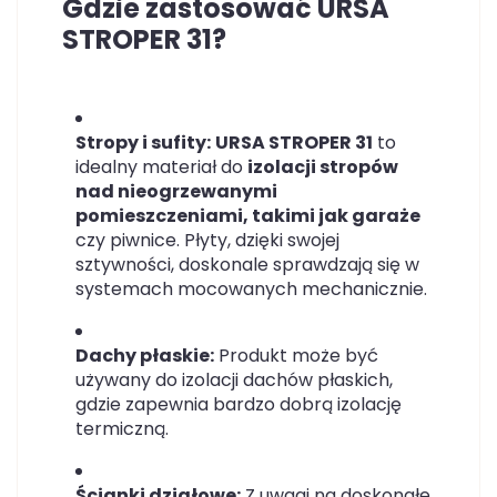
Gdzie zastosować URSA
STROPER 31?
Stropy i sufity:
URSA STROPER 31
to
idealny materiał do
izolacji stropów
nad nieogrzewanymi
pomieszczeniami, takimi jak garaże
czy piwnice. Płyty, dzięki swojej
sztywności, doskonale sprawdzają się w
systemach mocowanych mechanicznie.
Dachy płaskie:
Produkt może być
używany do izolacji dachów płaskich,
gdzie zapewnia bardzo dobrą izolację
termiczną.
Ścianki działowe:
Z uwagi na doskonałe