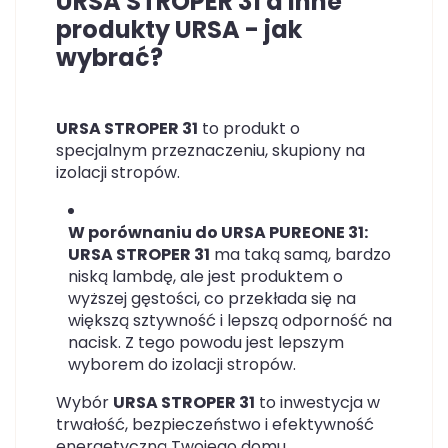
URSA STROPER 31 a inne
produkty URSA - jak
wybrać?
URSA STROPER 31
to produkt o
specjalnym przeznaczeniu, skupiony na
izolacji stropów.
W porównaniu do URSA PUREONE 31:
URSA STROPER 31
ma taką samą, bardzo
niską lambdę, ale jest produktem o
wyższej gęstości, co przekłada się na
większą sztywność i lepszą odporność na
nacisk. Z tego powodu jest lepszym
wyborem do izolacji stropów.
Wybór
URSA STROPER 31
to inwestycja w
trwałość, bezpieczeństwo i efektywność
energetyczną Twojego domu.