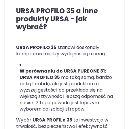
URSA PROFILO 35 a inne
produkty URSA - jak
wybrać?
URSA PROFILO 35
stanowi doskonały
kompromis między wydajnością a ceną.
W porównaniu do URSA PUREONE 31:
URSA PROFILO 35
ma taką samą, bardzo
niską lambdę, ale jest produktem o
wyższej gęstości, co przekłada się na
większą sztywność i lepszą odporność na
nacisk. Z tego powodu jest lepszym
wyborem do izolacji stropów.
Wybór
URSA PROFILo 35
to inwestycja w
trwałość, bezpieczeństwo i efektywność