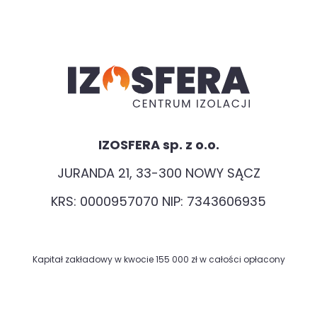
IZOSFERA sp. z o.o.
JURANDA 21, 33-300 NOWY SĄCZ
KRS: 0000957070 NIP: 7343606935
Kapitał zakładowy w kwocie 155 000 zł w całości opłacony