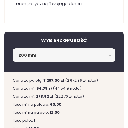
energetyczną Twojego domu.
WYBIERZ GRUBOŚĆ
Cena za paletę:
3 287,00 zł
(2 672,36 zł netto)
Cena za m²:
54,78 zł
(44,54 zł netto)
Cena za m³:
273,92 zł
(222,70 zł netto)
Ilość m² na palecie:
60,00
Ilość m³ na palecie:
12.00
Ilość palet:
1