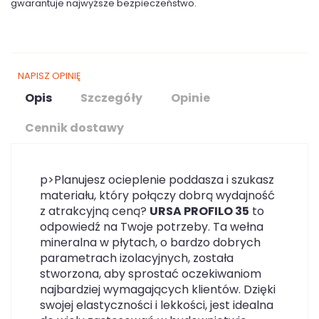
gwarantuje najwyższe bezpieczeństwo.
NAPISZ OPINIĘ
Opis
Szczegóły
Opinie
Cennik dostawy
p>Planujesz ocieplenie poddasza i szukasz
materiału, który połączy dobrą wydajność
z atrakcyjną ceną?
URSA PROFILO 35
to
odpowiedź na Twoje potrzeby. Ta wełna
mineralna w płytach, o bardzo dobrych
parametrach izolacyjnych, została
stworzona, aby sprostać oczekiwaniom
najbardziej wymagających klientów. Dzięki
swojej elastyczności i lekkości, jest idealna