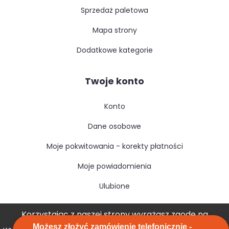
sprzedaż paletowa
mapa strony
dodatkowe kategorie
Twoje konto
konto
dane osobowe
moje pokwitowania - korekty płatności
moje powiadomienia
ulubione
Korzystając z naszej strony wyrażasz zgodę na
Możesz złożyć zamówienie telefonicznie -