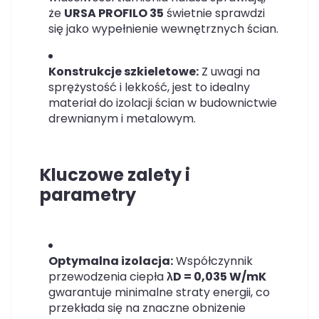
że
URSA PROFILO 35
świetnie sprawdzi
się jako wypełnienie wewnętrznych ścian.
Konstrukcje szkieletowe:
Z uwagi na
sprężystość i lekkość, jest to idealny
materiał do izolacji ścian w budownictwie
drewnianym i metalowym.
Kluczowe zalety i
parametry
Optymalna izolacja:
Współczynnik
przewodzenia ciepła
λD = 0,035 W/mK
gwarantuje minimalne straty energii, co
przekłada się na znaczne obniżenie