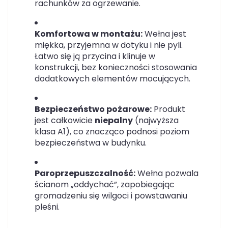
rachunków za ogrzewanie.
Komfortowa w montażu:
Wełna jest
miękka, przyjemna w dotyku i nie pyli.
Łatwo się ją przycina i klinuje w
konstrukcji, bez konieczności stosowania
dodatkowych elementów mocujących.
Bezpieczeństwo pożarowe:
Produkt
jest całkowicie
niepalny
(najwyższa
klasa A1), co znacząco podnosi poziom
bezpieczeństwa w budynku.
Paroprzepuszczalność:
Wełna pozwala
ścianom „oddychać”, zapobiegając
gromadzeniu się wilgoci i powstawaniu
pleśni.