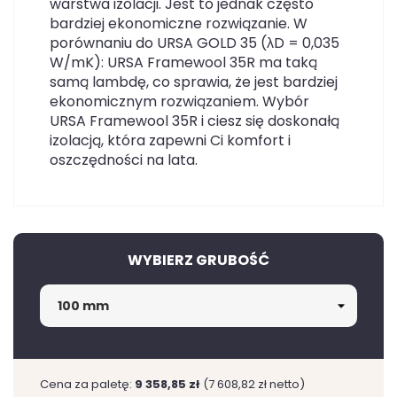
warstwa izolacji. Jest to jednak często
bardziej ekonomiczne rozwiązanie. W
porównaniu do URSA GOLD 35 (λD = 0,035
W/mK): URSA Framewool 35R ma taką
samą lambdę, co sprawia, że jest bardziej
ekonomicznym rozwiązaniem. Wybór
URSA Framewool 35R i ciesz się doskonałą
izolacją, która zapewni Ci komfort i
oszczędności na lata.
WYBIERZ GRUBOŚĆ
Cena za paletę:
9 358,85 zł
(7 608,82 zł netto)