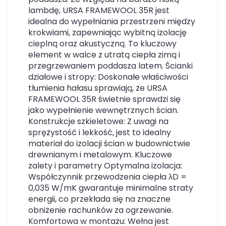
lambdę, URSA FRAMEWOOL 35R jest
idealna do wypełniania przestrzeni między
krokwiami, zapewniając wybitną izolację
cieplną oraz akustyczną. To kluczowy
element w walce z utratą ciepła zimą i
przegrzewaniem poddasza latem. Ścianki
działowe i stropy: Doskonałe właściwości
tłumienia hałasu sprawiają, że URSA
FRAMEWOOL 35R świetnie sprawdzi się
jako wypełnienie wewnętrznych ścian.
Konstrukcje szkieletowe: Z uwagi na
sprężystość i lekkość, jest to idealny
materiał do izolacji ścian w budownictwie
drewnianym i metalowym. Kluczowe
zalety i parametry Optymalna izolacja:
Współczynnik przewodzenia ciepła λD =
0,035 W/mK gwarantuje minimalne straty
energii, co przekłada się na znaczne
obniżenie rachunków za ogrzewanie.
Komfortowa w montażu: Wełna jest