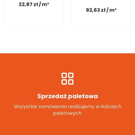
22,87 zł / m²
92,63 zł / m²
Sprzedaż paletowa
Wszystkie zamówienia realizujemy w ilościach
paletowych.