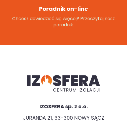
Poradnik on-line
Chcesz dowiedzieć się więcej? Przeczytaj nasz
poradnik.
IZOSFERA sp. z o.o.
JURANDA 21, 33-300 NOWY SĄCZ