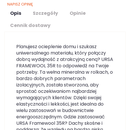
NAPISZ OPINIĘ
Opis
Szczegóły
Opinie
Cennik dostawy
Planujesz ocieplenie domu i szukasz
uniwersalnego materiału, który połączy
dobrą wydajność z atrakcyjną ceną? URSA
FRAMEWOOL 35R to odpowiedź na Twoje
potrzeby. Ta wełna mineralna w rolkach, o
bardzo dobrych parametrach
izolacyjnych, została stworzona, aby
sprostać oczekiwaniom najbardziej
wymagających klientów. Dzięki swojej
elastyczności i lekkości, jest idealna do
wielu zastosowań w budownictwie
energooszczędnym. Gdzie zastosować
URSA Framewool 35R? Dachy skośne i
poddasza: Ze względu na bardzo niską