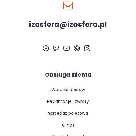
izosfera@izosfera.pl
Obsługa klienta
warunki dostaw
reklamacje i zwroty
sprzedaż paletowa
o nas