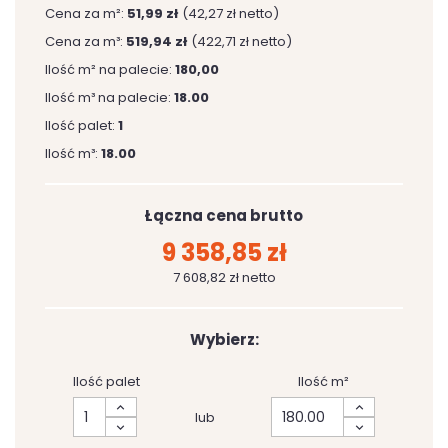
Cena za m²:
51,99 zł
(42,27 zł netto)
Cena za m³:
519,94 zł
(422,71 zł netto)
Ilość m² na palecie:
180,00
Ilość m³ na palecie:
18.00
Ilość palet:
1
Ilość m³:
18.00
Łączna cena brutto
9 358,85 zł
7 608,82 zł netto
Wybierz:
Ilość palet
Ilość m²
lub