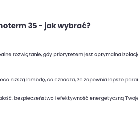
oterm 35 - jak wybrać?
ealne rozwiązanie, gdy priorytetem jest optymalna izolacj
eco niższą lambdę, co oznacza, że zapewnia lepsze par
wałość, bezpieczeństwo i efektywność energetyczną Twoj