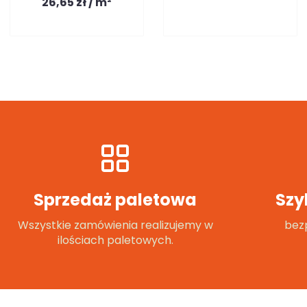
26,65 zł / m²
Sprzedaż paletowa
Szy
Wszystkie zamówienia realizujemy w
bezp
ilościach paletowych.