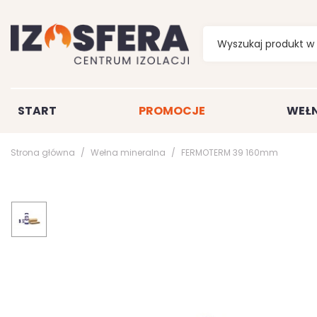
START
PROMOCJE
WEŁN
Strona główna
Wełna mineralna
FERMOTERM 39 160mm