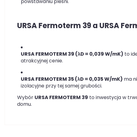
powstawaniu pleśni.
URSA Fermoterm 39 a URSA Ferm
URSA FERMOTERM 39 (λD = 0,039 W/mK)
to id
atrakcyjnej cenie.
URSA FERMOTERM 35 (λD = 0,035 W/mK)
ma ni
izolacyjne przy tej samej grubości.
Wybór
URSA FERMOTERM 39
to inwestycja w tr
domu.