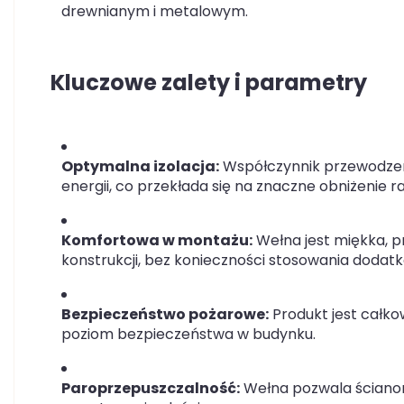
drewnianym i metalowym.
Kluczowe zalety i parametry
Optymalna izolacja:
Współczynnik przewodzen
energii, co przekłada się na znaczne obniżenie 
Komfortowa w montażu:
Wełna jest miękka, prz
konstrukcji, bez konieczności stosowania dod
Bezpieczeństwo pożarowe:
Produkt jest całko
poziom bezpieczeństwa w budynku.
Paroprzepuszczalność:
Wełna pozwala ścianom