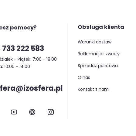
Obsługa klienta
jesz pomocy?
warunki dostaw
 733 222 583
reklamacje i zwroty
ziałek - Piątek: 7:00 - 18:00
sprzedaż paletowa
: 10:00 - 14:00
o nas
sfera@izosfera.pl
kontakt z nami