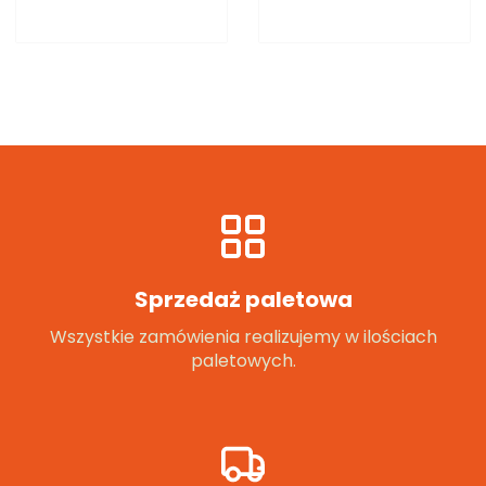
Sprzedaż paletowa
Wszystkie zamówienia realizujemy w ilościach
paletowych.