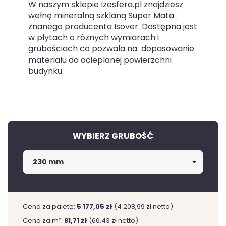
W naszym sklepie Izosfera.pl znajdziesz
wełnę mineralną szklaną Super Mata
znanego producenta Isover. Dostępna jest
w płytach o różnych wymiarach i
grubościach co pozwala na dopasowanie
materiału do ocieplanej powierzchni
budynku.
WYBIERZ GRUBOŚĆ
Cena za paletę:
5 177,05 zł
(4 208,99 zł netto)
Cena za m²:
81,71 zł
(66,43 zł netto)