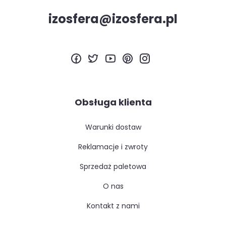
izosfera@izosfera.pl
Obsługa klienta
warunki dostaw
reklamacje i zwroty
sprzedaż paletowa
o nas
kontakt z nami