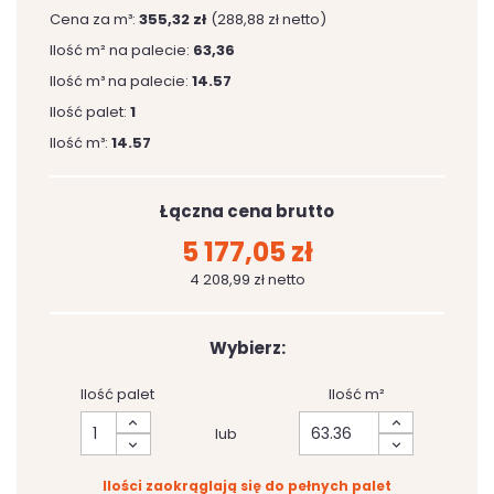
Cena za m³:
355,32 zł
(288,88 zł netto)
Ilość m² na palecie:
63,36
Ilość m³ na palecie:
14.57
Ilość palet:
1
Ilość m³:
14.57
Łączna cena brutto
5 177,05 zł
4 208,99 zł netto
Wybierz:
Ilość palet
Ilość m²
lub
Ilości zaokrąglają się do pełnych palet