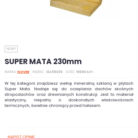
NOWY
SUPER MATA 230mm
MARKA
ISOVER
INDEKS
124110230
ILOŚĆ
10000 SZT.
W tej kategorii znajdziesz wełnę mineralną szklaną w płytach
Super Mata. Nadaje się do ocieplania dachów skośnych
stropodachów oraz drewnianych konstrukcji. Jest to materiał
elastyczny, niepalny o doskonałych właściwościach
termicznych, świetnie chroniący przed hałasem.
NAPISZ OPINIĘ