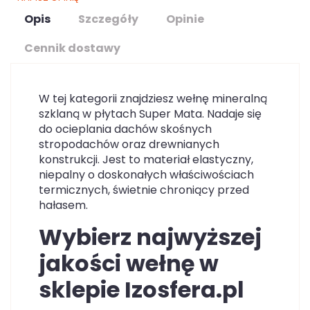
Opis
Szczegóły
Opinie
Cennik dostawy
W tej kategorii znajdziesz wełnę mineralną
szklaną w płytach Super Mata. Nadaje się
do ocieplania dachów skośnych
stropodachów oraz drewnianych
konstrukcji. Jest to materiał elastyczny,
niepalny o doskonałych właściwościach
termicznych, świetnie chroniący przed
hałasem.
Wybierz najwyższej
jakości wełnę w
sklepie Izosfera.pl