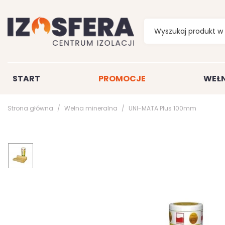
START
PROMOCJE
WEŁN
Strona główna
Wełna mineralna
UNI-MATA Plus 100mm