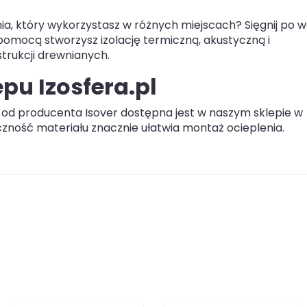
ia, który wykorzystasz w różnych miejscach? Sięgnij po 
 pomocą stworzysz izolację termiczną, akustyczną i
trukcji drewnianych.
pu Izosfera.pl
od producenta Isover dostępna jest w naszym sklepie w
zność materiału znacznie ułatwia montaż ocieplenia.