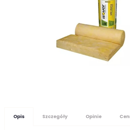
Opis
Szczegóły
Opinie
Cen