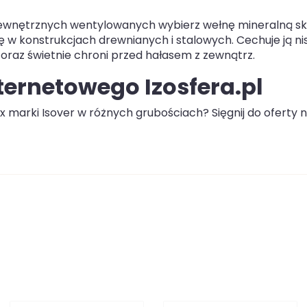
i zewnętrznych wentylowanych wybierz wełnę mineralną s
 w konstrukcjach drewnianych i stalowych. Cechuje ją nis
oraz świetnie chroni przed hałasem z zewnątrz.
ternetowego Izosfera.pl
x marki Isover w różnych grubościach? Sięgnij do oferty 