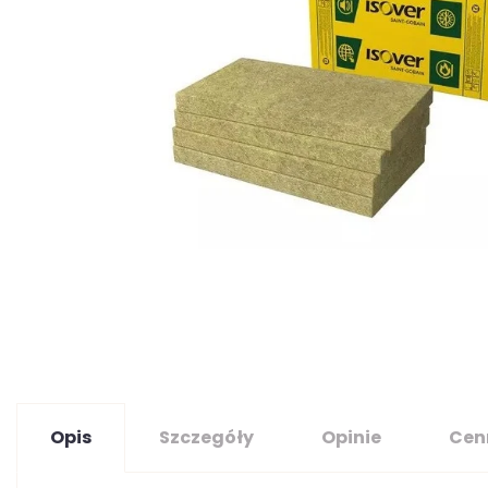
Opis
Szczegóły
Opinie
Cen