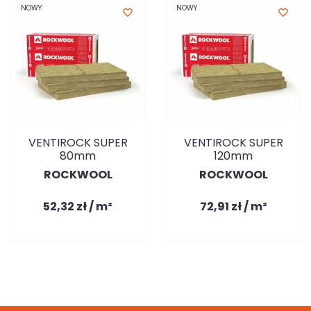
NOWY
NOWY
favorite_border
favorite_border
VENTIROCK SUPER
VENTIROCK SUPER
80mm
120mm
ROCKWOOL
ROCKWOOL
52,32 zł / m²
72,91 zł / m²