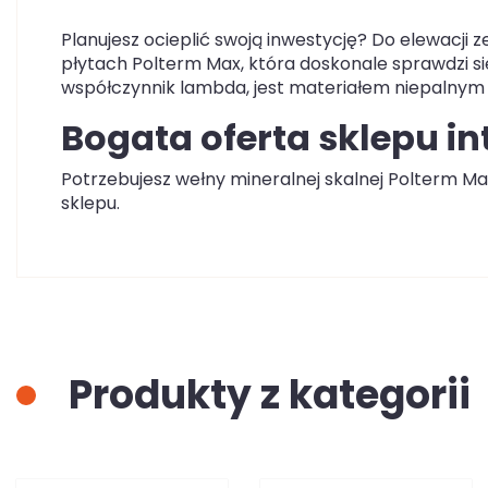
Planujesz ocieplić swoją inwestycję? Do elewacj
płytach Polterm Max, która doskonale sprawdzi się
współczynnik lambda, jest materiałem niepalnym 
Bogata oferta sklepu in
Potrzebujesz wełny mineralnej skalnej Polterm Ma
sklepu.
Produkty z kategorii