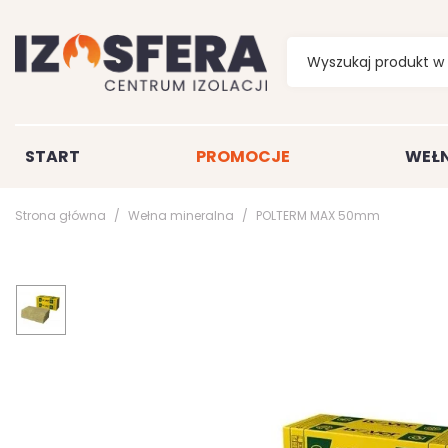
START
PROMOCJE
WEŁN
Strona główna
Wełna mineralna
POLTERM MAX 50mm