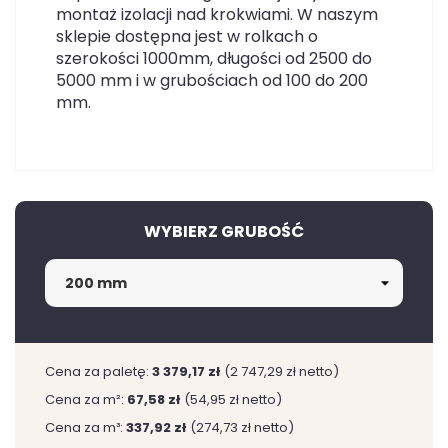
montaż izolacji nad krokwiami. W naszym
sklepie dostępna jest w rolkach o
szerokości 1000mm, długości od 2500 do
5000 mm i w grubościach od 100 do 200
mm.
WYBIERZ GRUBOŚĆ
Cena za paletę:
3 379,17 zł
(2 747,29 zł netto)
Cena za m²:
67,58 zł
(54,95 zł netto)
Cena za m³:
337,92 zł
(274,73 zł netto)