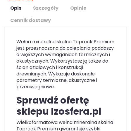
Opis
Szczegóły
Opinie
Cennik dostawy
Wełna mineralna skalna Toprock Premium
jest przeznaczona do ocieplania poddaszy
o większych wymaganiach termicznych i
akustycznych. Wykorzystasz ją także do
ścian działowych i konstrukcji
drewnianych. Wykazuje doskonałe
parametry termiczne, akustyczne i
przeciwogniowe.
Sprawdź ofertę
sklepu Izosfera.pl
Wielkoformatowa wełna mineralna skalna
Toprock Premium gwarantuje szybki