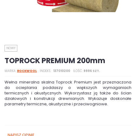
NOWY
TOPROCK PREMIUM 200mm
MARKA
ROCKWOOL
INDEKS
137010200
ILOŚĆ
9996 SZT.
Wełna mineralna skalna Toprock Premium jest przeznaczona
do ocieplania poddaszy o większych wymaganiach
termicznych i akustycznych. Wykorzystasz ją także do ścian
działowych i konstrukcji drewnianych. Wykazuje doskonałe
parametry termiczne, akustyczne i przeciwogniowe.
NAPISZ OPINIĘ