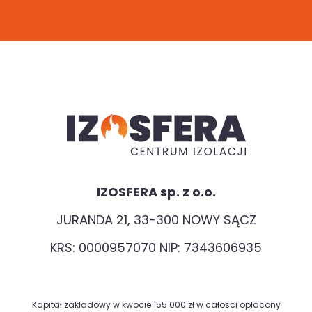
IZOSFERA sp. z o.o.
JURANDA 21, 33-300 NOWY SĄCZ
KRS: 0000957070 NIP: 7343606935
Kapitał zakładowy w kwocie 155 000 zł w całości opłacony