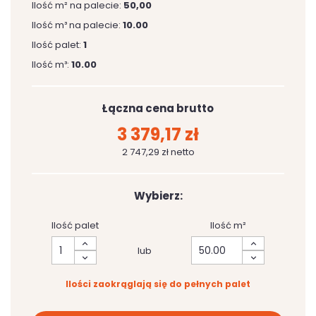
Ilość m² na palecie:
50,00
Ilość m³ na palecie:
10.00
Ilość palet:
1
Ilość m³:
10.00
Łączna cena brutto
3 379,17 zł
2 747,29 zł netto
Wybierz:
Ilość palet
Ilość m²
lub
Ilości zaokrąglają się do pełnych palet