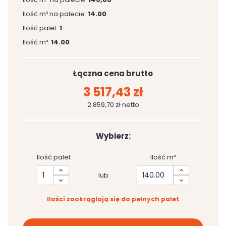
Ilość m³ na palecie:
14.00
Ilość palet:
1
Ilość m³:
14.00
Łączna cena brutto
3 517,43 zł
2 859,70 zł netto
Wybierz:
Ilość palet
Ilość m²
lub
Ilości zaokrąglają się do pełnych palet