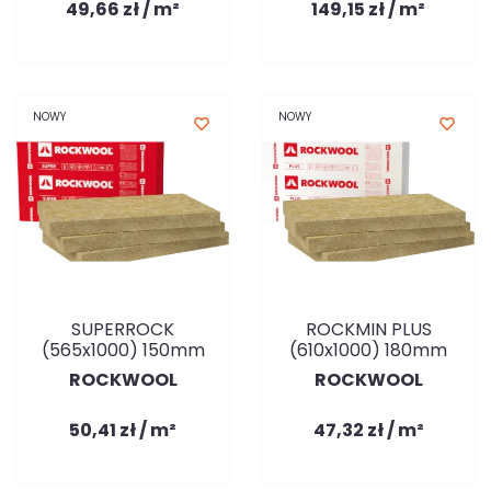
49,66 zł / m²
149,15 zł / m²
NOWY
NOWY
favorite_border
favorite_border
SUPERROCK
ROCKMIN PLUS
(565x1000) 150mm
(610x1000) 180mm
ROCKWOOL
ROCKWOOL
50,41 zł / m²
47,32 zł / m²