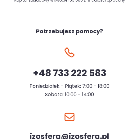
Kapitał zakładowy w kwocie 155 000 zł w całości opłacony
Potrzebujesz pomocy?
+48 733 222 583
Poniedziałek - Piątek: 7:00 - 18:00
Sobota: 10:00 - 14:00
izosfera@izosfera.pl