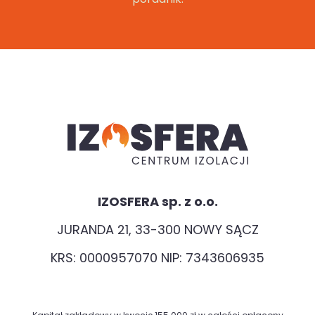
IZOSFERA sp. z o.o.
JURANDA 21, 33-300 NOWY SĄCZ
KRS: 0000957070 NIP: 7343606935