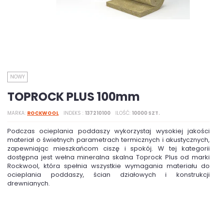
NOWY
TOPROCK PLUS 100mm
MARKA
ROCKWOOL
INDEKS
137210100
ILOŚĆ
10000 SZT.
Podczas ocieplania poddaszy wykorzystaj wysokiej jakości
materiał o świetnych parametrach termicznych i akustycznych,
zapewniając mieszkańcom ciszę i spokój. W tej kategorii
dostępna jest wełna mineralna skalna Toprock Plus od marki
Rockwool, która spełnia wszystkie wymagania materiału do
ocieplania poddaszy, ścian działowych i konstrukcji
drewnianych.