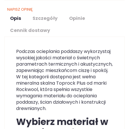
NAPISZ OPINIĘ
Opis
Szczegóły
Opinie
Cennik dostawy
Podczas ocieplania poddaszy wykorzystaj
wysokiej jakości materiał o świetnych
parametrach termicznych i akustycznych,
zapewniając mieszkańcom ciszę i spokój.
W tej kategorii dostępna jest wełna
mineralna skalna Toprock Plus od marki
Rockwool, która spełnia wszystkie
wymagania materiału do ocieplania
poddaszy, ścian działowych i konstrukcji
drewnianych.
Wybierz materiał w