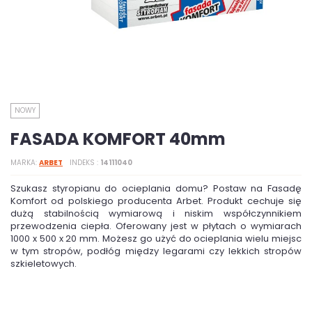
NOWY
FASADA KOMFORT 40mm
MARKA
ARBET
INDEKS
14111040
Szukasz styropianu do ocieplania domu? Postaw na Fasadę
Komfort od polskiego producenta Arbet. Produkt cechuje się
dużą stabilnością wymiarową i niskim współczynnikiem
przewodzenia ciepła. Oferowany jest w płytach o wymiarach
1000 x 500 x 20 mm. Możesz go użyć do ocieplania wielu miejsc
w tym stropów, podłóg między legarami czy lekkich stropów
szkieletowych.