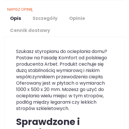
NAPISZ OPINIĘ
Opis
Szczegóły
Opinie
Cennik dostawy
Szukasz styropianu do ocieplania domu?
Postaw na Fasadę Komfort od polskiego
producenta Arbet. Produkt cechuje się
dużą stabilnością wymiarową i niskim
współczynnikiem przewodzenia ciepła.
Oferowany jest w płytach o wymiarach
1000 x 500 x 20 mm. Możesz go użyć do
ocieplania wielu miejsc w tym stropów,
podłóg między legarami czy lekkich
stropów szkieletowych.
Sprawdzone i