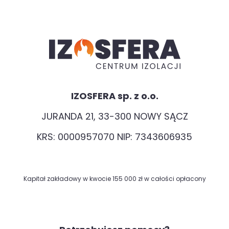
IZOSFERA sp. z o.o.
JURANDA 21, 33-300 NOWY SĄCZ
KRS: 0000957070 NIP: 7343606935
Kapitał zakładowy w kwocie 155 000 zł w całości opłacony