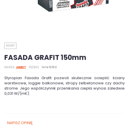
NOWY
FASADA GRAFIT 150mm
MARKA
ARBET
INDEKS
141410150
Styropian Fasada Grafit pozwoli skutecznie ocieplić: ściany
warstwowe, loggie balkonowe, stropy żelbetonowe czy dachy
strome. Jego współczynnik przenikania ciepła wynosi zaledwie
0,031 W/(mK).
NAPISZ OPINIĘ