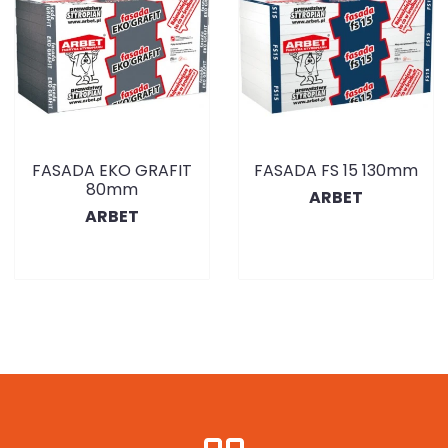
FASADA EKO GRAFIT
FASADA FS 15 130mm
80mm
ARBET
ARBET