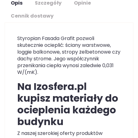
Opis
Szczegóły
Opinie
Cennik dostawy
Styropian Fasada Grafit pozwoli
skutecznie ocieplić: ściany warstwowe,
loggie balkonowe, stropy żelbetonowe czy
dachy strome. Jego współczynnik
przenikania ciepła wynosi zaledwie 0,031
W/(mK).
Na Izosfera.pl
kupisz materiały do
ocieplenia każdego
budynku
Z naszej szerokiej oferty produktów