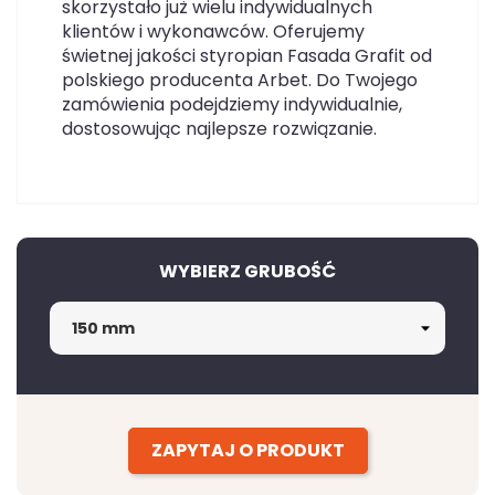
skorzystało już wielu indywidualnych
klientów i wykonawców. Oferujemy
świetnej jakości styropian Fasada Grafit od
polskiego producenta Arbet. Do Twojego
zamówienia podejdziemy indywidualnie,
dostosowując najlepsze rozwiązanie.
WYBIERZ GRUBOŚĆ
ZAPYTAJ O PRODUKT