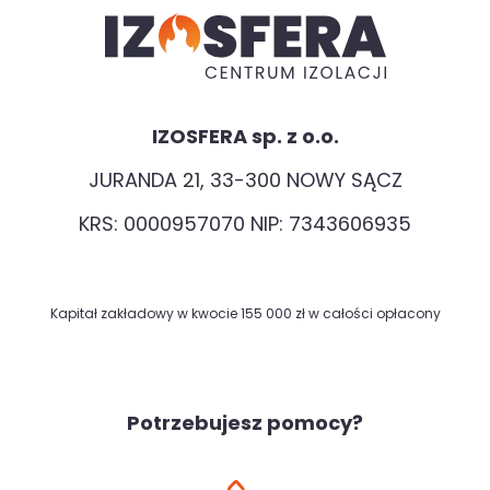
IZOSFERA sp. z o.o.
JURANDA 21, 33-300 NOWY SĄCZ
KRS: 0000957070 NIP: 7343606935
Kapitał zakładowy w kwocie 155 000 zł w całości opłacony
Potrzebujesz pomocy?