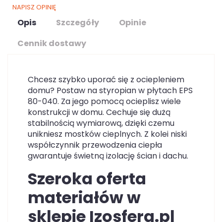
NAPISZ OPINIĘ
Opis
Szczegóły
Opinie
Cennik dostawy
Chcesz szybko uporać się z ociepleniem
domu? Postaw na styropian w płytach EPS
80-040. Za jego pomocą ocieplisz wiele
konstrukcji w domu. Cechuje się dużą
stabilnością wymiarową, dzięki czemu
unikniesz mostków cieplnych. Z kolei niski
współczynnik przewodzenia ciepła
gwarantuje świetną izolację ścian i dachu.
Szeroka oferta
materiałów w
sklepie Izosfera.pl