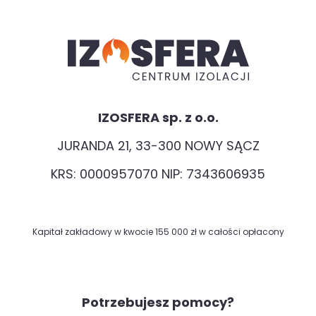
IZOSFERA sp. z o.o.
JURANDA 21, 33-300 NOWY SĄCZ
KRS: 0000957070 NIP: 7343606935
Kapitał zakładowy w kwocie 155 000 zł w całości opłacony
Potrzebujesz pomocy?