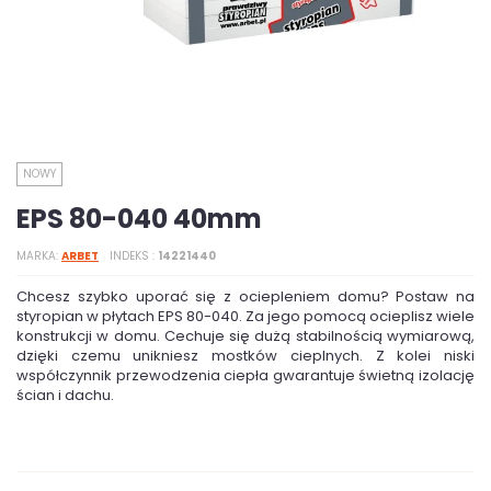
NOWY
EPS 80-040 40mm
MARKA
ARBET
INDEKS
14221440
Chcesz szybko uporać się z ociepleniem domu? Postaw na
styropian w płytach EPS 80-040. Za jego pomocą ocieplisz wiele
konstrukcji w domu. Cechuje się dużą stabilnością wymiarową,
dzięki czemu unikniesz mostków cieplnych. Z kolei niski
współczynnik przewodzenia ciepła gwarantuje świetną izolację
ścian i dachu.