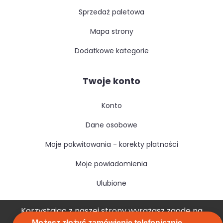
sprzedaż paletowa
mapa strony
dodatkowe kategorie
Twoje konto
konto
dane osobowe
moje pokwitowania - korekty płatności
moje powiadomienia
ulubione
Korzystając z naszej strony wyrażasz zgodę na
Możesz złożyć zamówienie telefonicznie -