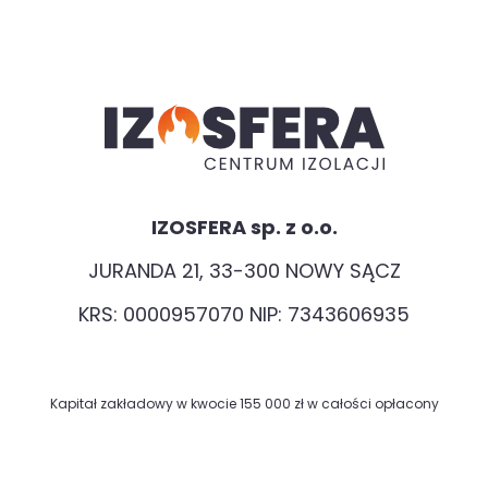
IZOSFERA sp. z o.o.
JURANDA 21, 33-300 NOWY SĄCZ
KRS: 0000957070 NIP: 7343606935
Kapitał zakładowy w kwocie 155 000 zł w całości opłacony