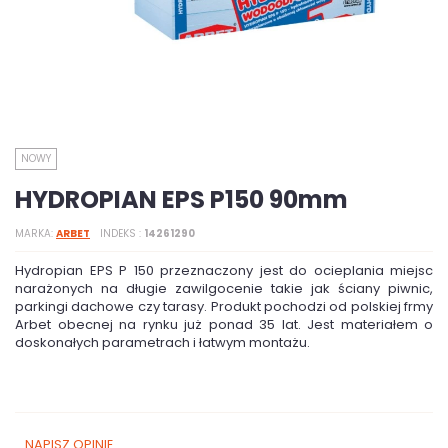
NOWY
HYDROPIAN EPS P150 90mm
MARKA
ARBET
INDEKS
14261290
Hydropian EPS P 150 przeznaczony jest do ocieplania miejsc
narażonych na długie zawilgocenie takie jak ściany piwnic,
parkingi dachowe czy tarasy. Produkt pochodzi od polskiej frmy
Arbet obecnej na rynku już ponad 35 lat. Jest materiałem o
doskonałych parametrach i łatwym montażu.
NAPISZ OPINIĘ