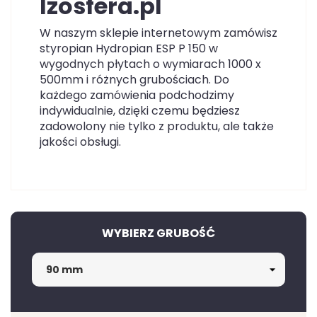
Izosfera.pl
W naszym sklepie internetowym zamówisz
styropian Hydropian ESP P 150 w
wygodnych płytach o wymiarach 1000 x
500mm i różnych grubościach. Do
każdego zamówienia podchodzimy
indywidualnie, dzięki czemu będziesz
zadowolony nie tylko z produktu, ale także
jakości obsługi.
WYBIERZ GRUBOŚĆ