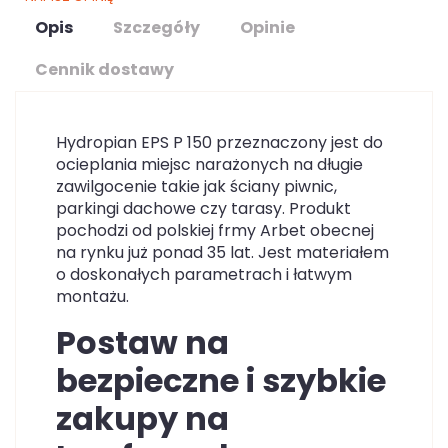
Opis
Szczegóły
Opinie
Cennik dostawy
Hydropian EPS P 150 przeznaczony jest do
ocieplania miejsc narażonych na długie
zawilgocenie takie jak ściany piwnic,
parkingi dachowe czy tarasy. Produkt
pochodzi od polskiej frmy Arbet obecnej
na rynku już ponad 35 lat. Jest materiałem
o doskonałych parametrach i łatwym
montażu.
Postaw na
bezpieczne i szybkie
zakupy na