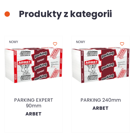
Produkty z kategorii
NOWY
NOWY
favorite_border
favorite_border
PARKING EXPERT
PARKING 240mm
90mm
ARBET
ARBET