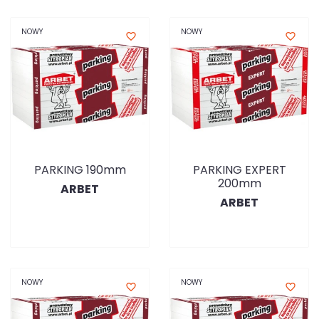
NOWY
NOWY
favorite_border
favorite_border
PARKING 190mm
PARKING EXPERT
200mm
ARBET
ARBET
NOWY
NOWY
favorite_border
favorite_border