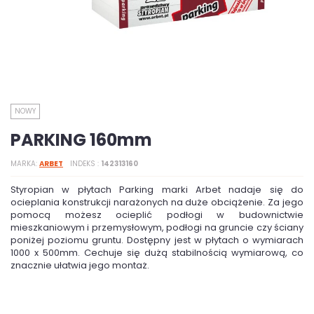
NOWY
PARKING 160mm
MARKA
ARBET
INDEKS
142313160
Styropian w płytach Parking marki Arbet nadaje się do
ocieplania konstrukcji narażonych na duże obciążenie. Za jego
pomocą możesz ocieplić podłogi w budownictwie
mieszkaniowym i przemysłowym, podłogi na gruncie czy ściany
poniżej poziomu gruntu. Dostępny jest w płytach o wymiarach
1000 x 500mm. Cechuje się dużą stabilnością wymiarową, co
znacznie ułatwia jego montaż.