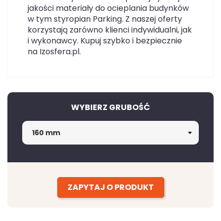
jakości materiały do ocieplania budynków
w tym styropian Parking. Z naszej oferty
korzystają zarówno klienci indywidualni, jak
i wykonawcy. Kupuj szybko i bezpiecznie
na Izosfera.pl.
WYBIERZ GRUBOŚĆ
ZAPYTAJ O PRODUKT