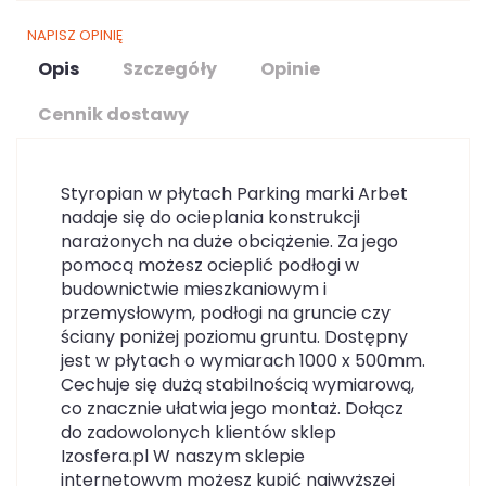
NAPISZ OPINIĘ
Opis
Szczegóły
Opinie
Cennik dostawy
Styropian w płytach Parking marki Arbet
nadaje się do ocieplania konstrukcji
narażonych na duże obciążenie. Za jego
pomocą możesz ocieplić podłogi w
budownictwie mieszkaniowym i
przemysłowym, podłogi na gruncie czy
ściany poniżej poziomu gruntu. Dostępny
jest w płytach o wymiarach 1000 x 500mm.
Cechuje się dużą stabilnością wymiarową,
co znacznie ułatwia jego montaż. Dołącz
do zadowolonych klientów sklep
Izosfera.pl W naszym sklepie
internetowym możesz kupić najwyższej