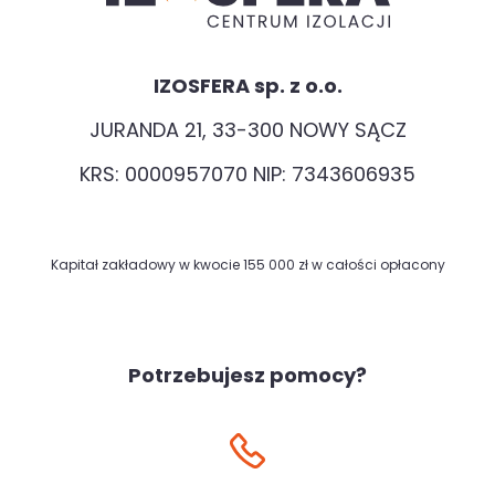
IZOSFERA sp. z o.o.
JURANDA 21, 33-300 NOWY SĄCZ
KRS: 0000957070 NIP: 7343606935
Kapitał zakładowy w kwocie 155 000 zł w całości opłacony
Potrzebujesz pomocy?