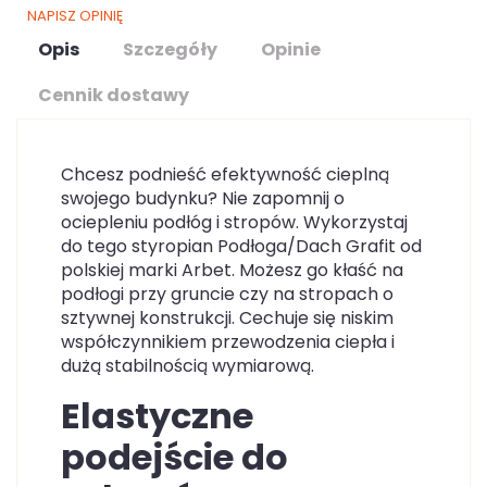
NAPISZ OPINIĘ
Opis
Szczegóły
Opinie
Cennik dostawy
Chcesz podnieść efektywność cieplną
swojego budynku? Nie zapomnij o
ociepleniu podłóg i stropów. Wykorzystaj
do tego styropian Podłoga/Dach Grafit od
polskiej marki Arbet. Możesz go kłaść na
podłogi przy gruncie czy na stropach o
sztywnej konstrukcji. Cechuje się niskim
współczynnikiem przewodzenia ciepła i
dużą stabilnością wymiarową.
Elastyczne
podejście do