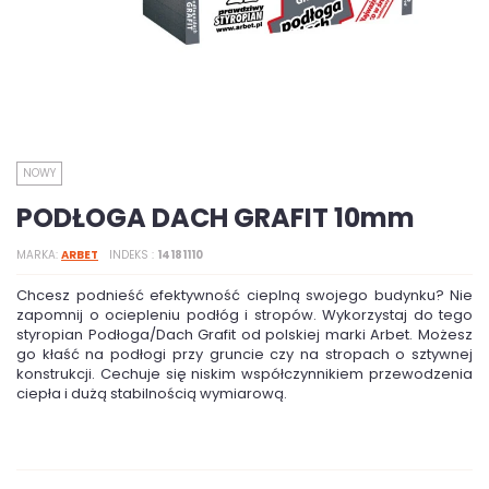
NOWY
PODŁOGA DACH GRAFIT 10mm
MARKA
ARBET
INDEKS
14181110
Chcesz podnieść efektywność cieplną swojego budynku? Nie
zapomnij o ociepleniu podłóg i stropów. Wykorzystaj do tego
styropian Podłoga/Dach Grafit od polskiej marki Arbet. Możesz
go kłaść na podłogi przy gruncie czy na stropach o sztywnej
konstrukcji. Cechuje się niskim współczynnikiem przewodzenia
ciepła i dużą stabilnością wymiarową.