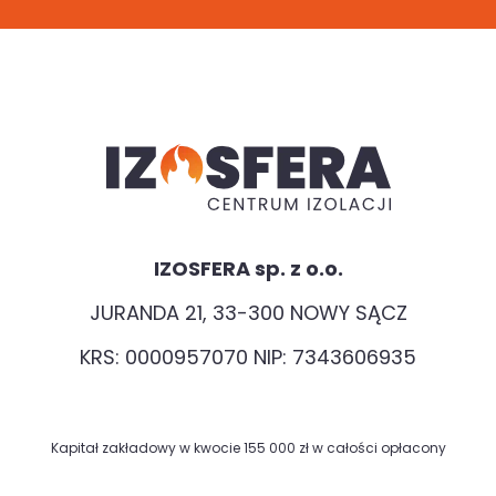
IZOSFERA sp. z o.o.
JURANDA 21, 33-300 NOWY SĄCZ
KRS: 0000957070 NIP: 7343606935
Kapitał zakładowy w kwocie 155 000 zł w całości opłacony