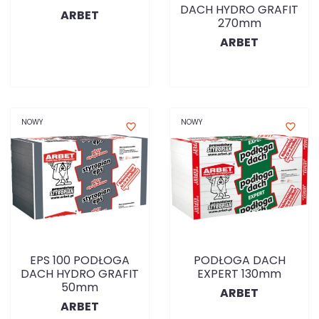
DACH HYDRO GRAFIT
ARBET
270mm
ARBET
NOWY
NOWY
favorite_border
favorite_border
EPS 100 PODŁOGA
PODŁOGA DACH
DACH HYDRO GRAFIT
EXPERT 130mm
50mm
ARBET
ARBET