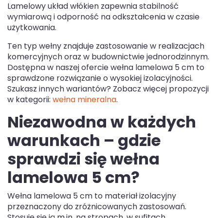
Lamelowy układ włókien zapewnia stabilność
wymiarową i odporność na odkształcenia w czasie
użytkowania.
Ten typ wełny znajduje zastosowanie w realizacjach
komercyjnych oraz w budownictwie jednorodzinnym.
Dostępna w naszej ofercie wełna lamelowa 5 cm to
sprawdzone rozwiązanie o wysokiej izolacyjności.
Szukasz innych wariantów? Zobacz więcej propozycji
w kategorii:
wełna mineralna
.
Niezawodna w każdych
warunkach – gdzie
sprawdzi się wełna
lamelowa 5 cm?
Wełna lamelowa 5 cm to materiał izolacyjny
przeznaczony do zróżnicowanych zastosowań.
Stosuje się ją m.in. na stropach, w sufitach