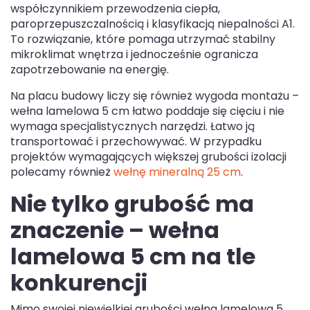
współczynnikiem przewodzenia ciepła,
paroprzepuszczalnością i klasyfikacją niepalności A1.
To rozwiązanie, które pomaga utrzymać stabilny
mikroklimat wnętrza i jednocześnie ogranicza
zapotrzebowanie na energię.
Na placu budowy liczy się również wygoda montażu –
wełna lamelowa 5 cm łatwo poddaje się cięciu i nie
wymaga specjalistycznych narzędzi. Łatwo ją
transportować i przechowywać. W przypadku
projektów wymagających większej grubości izolacji
polecamy również
wełnę mineralną 25 cm
.
Nie tylko grubość ma
znaczenie – wełna
lamelowa 5 cm na tle
konkurencji
Mimo swojej niewielkiej grubości wełna lamelowa 5