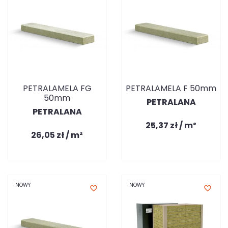
PETRALAMELA FG
PETRALAMELA F 50mm
50mm
PETRALANA
PETRALANA
25,37 zł / m²
26,05 zł / m²
NOWY
NOWY
favorite_border
favorite_border