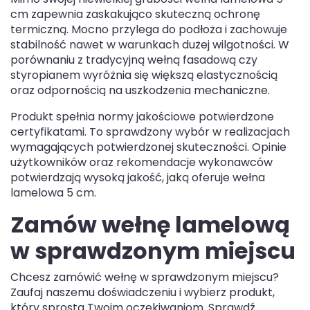
cm zapewnia zaskakująco skuteczną ochronę
termiczną. Mocno przylega do podłoża i zachowuje
stabilność nawet w warunkach dużej wilgotności. W
porównaniu z tradycyjną wełną fasadową czy
styropianem wyróżnia się większą elastycznością
oraz odpornością na uszkodzenia mechaniczne.
Produkt spełnia normy jakościowe potwierdzone
certyfikatami. To sprawdzony wybór w realizacjach
wymagających potwierdzonej skuteczności. Opinie
użytkowników oraz rekomendacje wykonawców
potwierdzają wysoką jakość, jaką oferuje wełna
lamelowa 5 cm.
Zamów wełnę lamelową
w sprawdzonym miejscu
Chcesz zamówić wełnę w sprawdzonym miejscu?
Zaufaj naszemu doświadczeniu i wybierz produkt,
który sprosta Twoim oczekiwaniom. Sprawdź