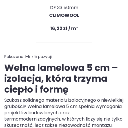
DF 33 50mm
CLIMOWOOL
16,22 zł / m²
Pokazano 1-5 z 5 pozycji
Wełna lamelowa 5 cm –
izolacja, która trzyma
ciepło i formę
Szukasz solidnego materiału izolacyjnego o niewielkiej
grubości? Wełna lamelowa 5 cm spełnia wymagania
projektów budowlanych oraz
termomodernizacyjnych, w których liczy się nie tylko
skuteczność, lecz także niezawodność montażu.