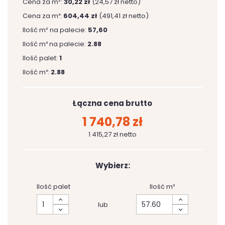
Cena za m²:
30,22 zł
(24,57 zł netto)
Cena za m³:
604,44 zł
(491,41 zł netto)
Ilość m² na palecie:
57,60
Ilość m³ na palecie:
2.88
Ilość palet:
1
Ilość m³:
2.88
Łączna cena brutto
1 740,78 zł
1 415,27 zł netto
Wybierz:
Ilość palet
Ilość m²
lub