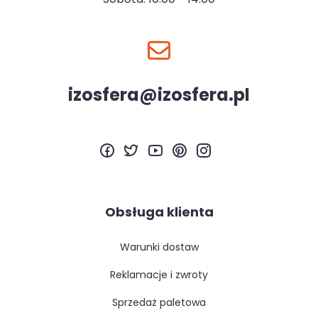
izosfera@izosfera.pl
Obsługa klienta
warunki dostaw
reklamacje i zwroty
sprzedaż paletowa