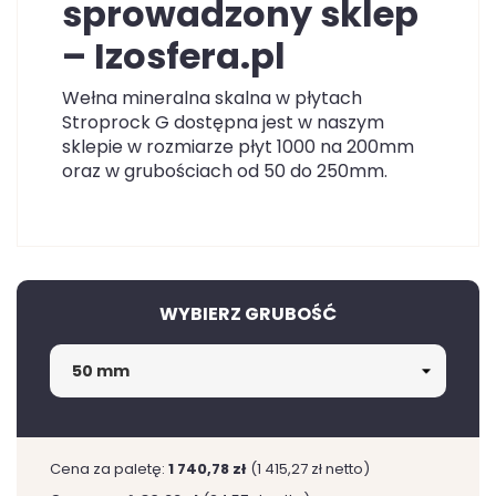
sprowadzony sklep
– Izosfera.pl
Wełna mineralna skalna w płytach
Stroprock G dostępna jest w naszym
sklepie w rozmiarze płyt 1000 na 200mm
oraz w grubościach od 50 do 250mm.
WYBIERZ GRUBOŚĆ
Cena za paletę:
1 740,78 zł
(1 415,27 zł netto)