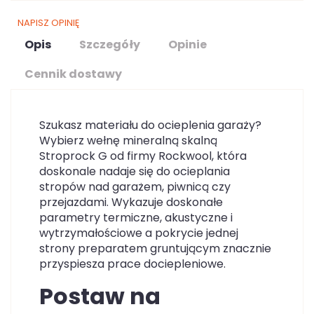
NAPISZ OPINIĘ
Opis
Szczegóły
Opinie
Cennik dostawy
Szukasz materiału do ocieplenia garaży?
Wybierz wełnę mineralną skalną
Stroprock G od firmy Rockwool, która
doskonale nadaje się do ocieplania
stropów nad garażem, piwnicą czy
przejazdami. Wykazuje doskonałe
parametry termiczne, akustyczne i
wytrzymałościowe a pokrycie jednej
strony preparatem gruntującym znacznie
przyspiesza prace dociepleniowe.
Postaw na