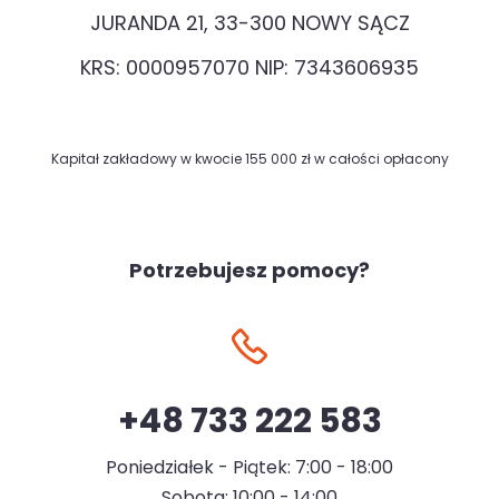
JURANDA 21, 33-300 NOWY SĄCZ
KRS: 0000957070 NIP: 7343606935
Kapitał zakładowy w kwocie 155 000 zł w całości opłacony
Potrzebujesz pomocy?
+48 733 222 583
Poniedziałek - Piątek: 7:00 - 18:00
Sobota: 10:00 - 14:00