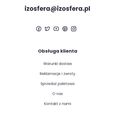
izosfera@izosfera.pl
Obsługa klienta
warunki dostaw
reklamacje i zwroty
sprzedaż paletowa
o nas
kontakt z nami