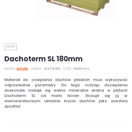
NOWY
Dachoterm SL 180mm
MARKA
ISOVER
INDEKS
124715180
ILOŚĆ
10000 SZT.
Materiał do ocieplania dachów płaskich musi wykazywać
odpowiednie parametry. Do tego rodzaju docieplenia
doskonale nadaje się wełna mineralna skalna w płytach
Dachoterm SL od marki Isover. Stosuje się ją w
wielowarstwowym układzie krycia dachów jako warstwa
spodnia.