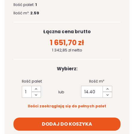
Ilość palet:
1
Ilość m³:
2.59
Łączna cena brutto
1 651,70 zł
1 342,85 zł netto
Wybierz:
Ilość palet
Ilość m²
lub
Ilości zaokrąglają się do pełnych palet
DODAJ DO KOSZYKA