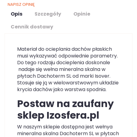
NAPISZ OPINIĘ
Opis
Szczegóły
Opinie
Cennik dostawy
Materiał do ocieplania dachów płaskich
musi wykazywać odpowiednie parametry.
Do tego rodzaju docieplenia doskonale
nadaje się wełna mineralna skalna w
płytach Dachoterm SL od marki Isover.
Stosuje się ją w wielowarstwowym układzie
krycia dachów jako warstwa spodnia.
Postaw na zaufany
sklep Izosfera.pl
W naszym sklepie dostępna jest wełnya
mineralna skalna Dachoterm SL w płytach