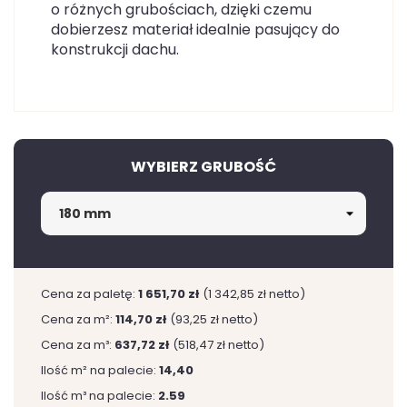
o różnych grubościach, dzięki czemu
dobierzesz materiał idealnie pasujący do
konstrukcji dachu.
WYBIERZ GRUBOŚĆ
Cena za paletę:
1 651,70 zł
(1 342,85 zł netto)
Cena za m²:
114,70 zł
(93,25 zł netto)
Cena za m³:
637,72 zł
(518,47 zł netto)
Ilość m² na palecie:
14,40
Ilość m³ na palecie:
2.59