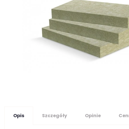
Opis
Szczegóły
Opinie
Cen