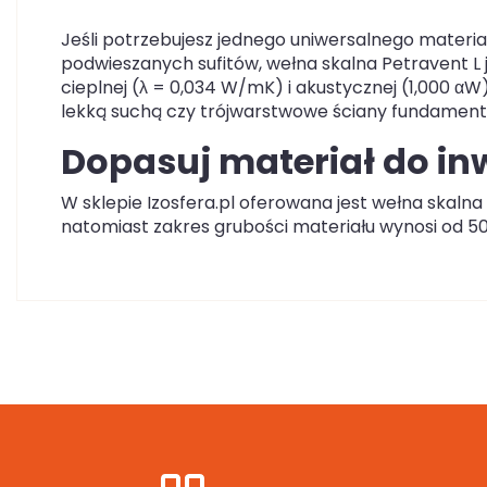
Jeśli potrzebujesz jednego uniwersalnego materia
podwieszanych sufitów, wełna skalna Petravent L
cieplnej (λ = 0,034 W/mK) i akustycznej (1,000 
lekką suchą czy trójwarstwowe ściany fundamen
Dopasuj materiał do inw
W sklepie Izosfera.pl oferowana jest wełna skal
natomiast zakres grubości materiału wynosi od 