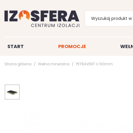
START
PROMOCJE
WEŁN
Strona główna
Wełna mineralna
PETRAVENT V 100mm