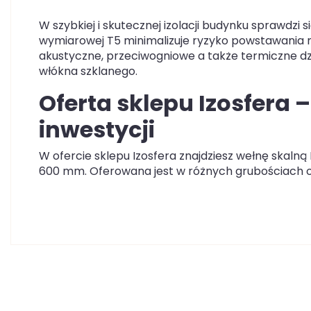
W szybkiej i skutecznej izolacji budynku sprawdzi s
wymiarowej T5 minimalizuje ryzyko powstawania 
akustyczne, przeciwogniowe a także termiczne dzi
włókna szklanego.
Oferta sklepu Izosfera
inwestycji
W ofercie sklepu Izosfera znajdziesz wełnę skal
600 mm. Oferowana jest w różnych grubościac