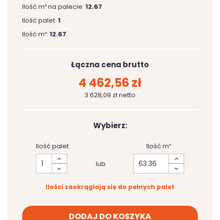
Ilość m³ na palecie:
12.67
Ilość palet:
1
Ilość m³:
12.67
Łączna cena brutto
4 462,56 zł
3 628,09 zł netto
Wybierz:
Ilość palet
Ilość m²
lub
Ilości zaokrąglają się do pełnych palet
DODAJ DO KOSZYKA