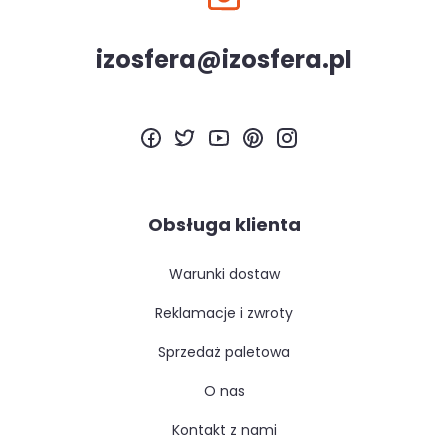
izosfera@izosfera.pl
Obsługa klienta
warunki dostaw
reklamacje i zwroty
sprzedaż paletowa
o nas
kontakt z nami