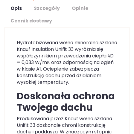
Opis
Szczegóły
Opinie
Cennik dostawy
Hydrofobizowana wełna mineralna szklana
Knauf Insulation Unifit 33 wyróżnia się
współczynnikiem przewodzenia ciepła λD
= 0,033 W/mK oraz odpornością na ogień
w klasie A1. Ocieplenie zabezpiecza
konstrukcję dachu przed działaniem
wysokiej temperatury.
Doskonała ochrona
Twojego dachu
Produkowana przez Knauf wełna szklana
Unifit 33 doskonale chroni konstrukcję
dachu i poddasza. W znaczącym stopniu