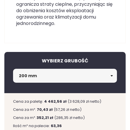
ogranicza straty cieplne, przyczyniając się
do obniżenia kosztów eksploatacji
ogrzewania oraz klimatyzacji domu
jednorodzinnego.
WYBIERZ GRUBOŚĆ
Cena za paletę:
4 462,56 zł
(3 628,09 zł netto)
Cena za m²:
70,43 zł
(57,26 zł netto)
Cena za m³:
352,21 zł
(286,35 zł netto)
Ilość m² na palecie:
63,36