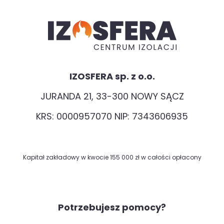
IZOSFERA sp. z o.o.
JURANDA 21, 33-300 NOWY SĄCZ
KRS: 0000957070 NIP: 7343606935
Kapitał zakładowy w kwocie 155 000 zł w całości opłacony
Potrzebujesz pomocy?