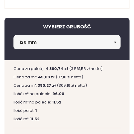
WYBIERZ GRUBOŚĆ
Cena za paletę:
4 380,74 zł
(3 561,58 zł netto)
Cena za m²:
45,63 zł
(37,10 zł netto)
Cena za m³:
380,27 zł
(309,16 zł netto)
Ilość m² na palecie:
96,00
Ilość m³ na palecie:
11.52
Ilość palet:
1
Ilość m³:
11.52