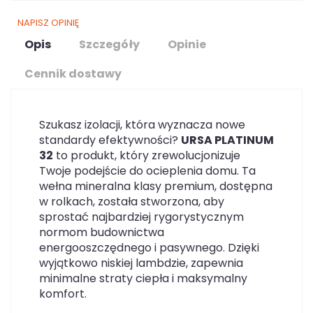
NAPISZ OPINIĘ
Opis
Szczegóły
Opinie
Cennik dostawy
Szukasz izolacji, która wyznacza nowe
standardy efektywności?
URSA PLATINUM
32
to produkt, który zrewolucjonizuje
Twoje podejście do ocieplenia domu. Ta
wełna mineralna klasy premium, dostępna
w rolkach, została stworzona, aby
sprostać najbardziej rygorystycznym
normom budownictwa
energooszczędnego i pasywnego. Dzięki
wyjątkowo niskiej lambdzie, zapewnia
minimalne straty ciepła i maksymalny
komfort.