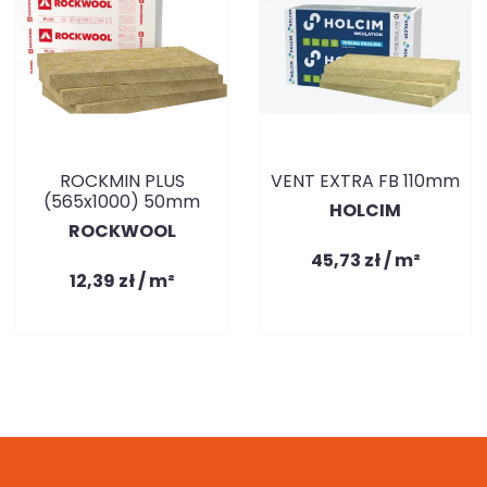
ROCKMIN PLUS
VENT EXTRA FB 110mm
(565x1000) 50mm
HOLCIM
ROCKWOOL
45,73 zł / m²
12,39 zł / m²