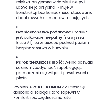
miękka, przyjemna w dotyku i nie pyli.
Łatwo się ją przycina i klinuje w
konstrukcji, bez konieczności stosowania
dodatkowych elementów mocujących.
Bezpieczeństwo pożarowe:
Produkt
jest całkowicie
niepalny
(najwyższa
klasa A1), co znacząco podnosi poziom
bezpieczeństwa w budynku.
Paroprzepuszczalność:
Wełna pozwala
ścianom „oddychać”, zapobiegając
gromadzeniu się wilgoci i powstawaniu
pleśni.
Wybierz
URSA PLATINUM 32
i ciesz się
doskonałą izolacją, która zapewni Ci
komfort i oszczędności na lata.