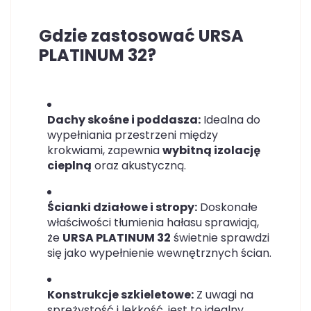
Gdzie zastosować URSA
PLATINUM 32?
Dachy skośne i poddasza:
Idealna do
wypełniania przestrzeni między
krokwiami, zapewnia
wybitną izolację
cieplną
oraz akustyczną.
Ścianki działowe i stropy:
Doskonałe
właściwości tłumienia hałasu sprawiają,
że
URSA PLATINUM 32
świetnie sprawdzi
się jako wypełnienie wewnętrznych ścian.
Konstrukcje szkieletowe:
Z uwagi na
sprężystość i lekkość, jest to idealny