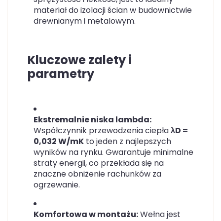
materiał do izolacji ścian w budownictwie
drewnianym i metalowym.
Kluczowe zalety i
parametry
Ekstremalnie niska lambda:
Współczynnik przewodzenia ciepła
λD =
0,032 W/mK
to jeden z najlepszych
wyników na rynku. Gwarantuje minimalne
straty energii, co przekłada się na
znaczne obniżenie rachunków za
ogrzewanie.
Komfortowa w montażu:
Wełna jest