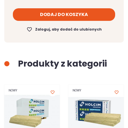
DODAJ DO KOSZYKA
favorite_border
Zaloguj, aby dodać do ulubionych
Produkty z kategorii
NOWY
NOWY
favorite_border
favorite_border