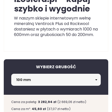
szybko i wygodnie
W naszym sklepie internetowym wełnę
mineralną Ventirock Plus od Rockwool
dostaniesz w płytach o wymiarach 1000 na
600mm oraz grubościach 50 do 200mm.
WYBIERZ GRUBOŚĆ
Cena za paletę:
3 282,94 zł
(2 669,06 zł netto)
Cena za m²:
45,60 zł
(37,07 zł netto)