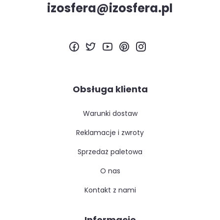
izosfera@izosfera.pl
Obsługa klienta
warunki dostaw
reklamacje i zwroty
sprzedaż paletowa
o nas
kontakt z nami
Informacje