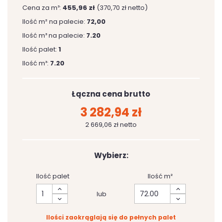
Cena za m³:
455,96 zł
(370,70 zł netto)
Ilość m² na palecie:
72,00
Ilość m³ na palecie:
7.20
Ilość palet:
1
Ilość m³:
7.20
Łączna cena brutto
3 282,94 zł
2 669,06 zł netto
Wybierz:
Ilość palet
Ilość m²
lub
Ilości zaokrąglają się do pełnych palet