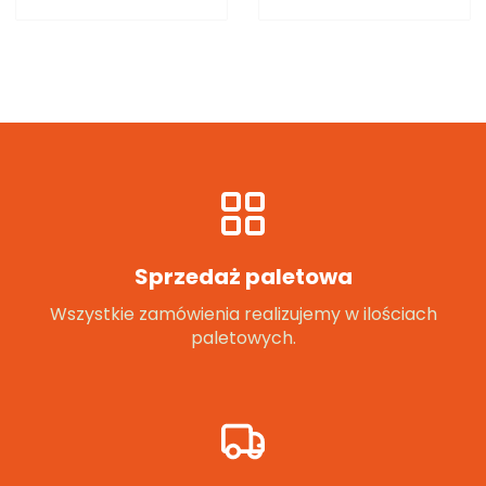
Sprzedaż paletowa
Wszystkie zamówienia realizujemy w ilościach
paletowych.