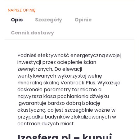
NAPISZ OPINIĘ
Opis
Szczegóły
Opinie
Cennik dostawy
Podnieś efektywność energetyczną swojej
inwestycji przez ocieplenie ścian
zewnętrznych. Do elewacji
wentylowanych wykorzystaj wełnę
mineralną skalną Ventirock Plus. Wykazuje
doskonałe parametry termiczne a
najwyższa klasa pochłaniania dźwięku
gwarantuje bardzo dobrą izolację
akustyczną, co jest szczególnie ważne w
przypadku budynków zlokalizowanych w
centrach dużych miast.
Izosfera.pl – kupuj