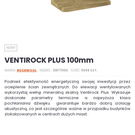
NOWY
VENTIROCK PLUS 100mm
MARKA
ROCKWOOL
INDEKS
138711100
ILOŚĆ
9998 SZT.
Podnieś efektywność energetyczną swojej inwestycji przez
ocieplenie ścian zewnętrznych. Do elewacji wentylowanych
wykorzystaj wełnę mineralną skalną Ventirock Plus. Wykazuje
doskonałe parametry termiczne a najwyższa klasa
pochłaniania dźwięku gwarantuje bardzo dobrą izolację
akustyczną, co jest szczególnie ważne w przypadku budynków
zlokalizowanych w centrach dużych miast.