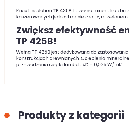
Knauf Insulation TP 435B to wełna mineralna zbud
kaszerowanych jednostronnie czarnym welonem 
Zwiększ efektywność e
TP 425B!
Wełna TP 425B jest dedykowana do zastosowania
konstrukcjach drewnianych. Ocieplenia mineralne 
przewodzenia ciepła lambda λD = 0,035 W/mK.
Produkty z kategorii