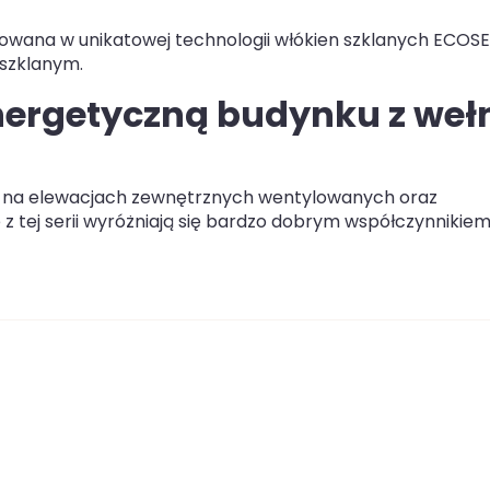
owana w unikatowej technologii włókien szklanych ECOSE,
szklanym.
nergetyczną budynku z weł
 na elewacjach zewnętrznych wentylowanych oraz
z tej serii wyróżniają się bardzo dobrym współczynnikie