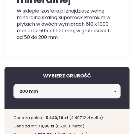
W sklepie Izosfera.pl znajdziesz wełnę
mineralną skalną Superrock Premium w
płytach w dwóch wymiarach 610 x 1000
mm oraz 565 x 1000 mm, w grubościach
od 50 do 200 mm.
WYBIERZ GRUBOŚĆ
Cena za paletę:
5 420,76 zł
(4 407,12 zł netto)
Cena za m²:
79,95 zł
(65,00 zł netto)