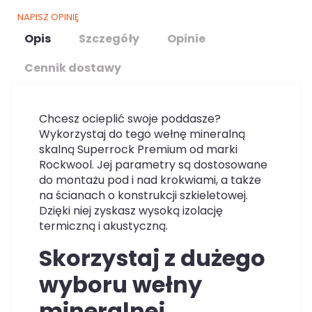
NAPISZ OPINIĘ
Opis
Szczegóły
Opinie
Cennik dostawy
Chcesz ocieplić swoje poddasze?
Wykorzystaj do tego wełnę mineralną
skalną Superrock Premium od marki
Rockwool. Jej parametry są dostosowane
do montażu pod i nad krokwiami, a także
na ścianach o konstrukcji szkieletowej.
Dzięki niej zyskasz wysoką izolację
termiczną i akustyczną.
Skorzystaj z dużego
wyboru wełny
mineralnej