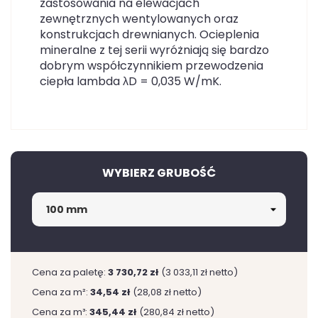
zastosowania na elewacjach
zewnętrznych wentylowanych oraz
konstrukcjach drewnianych. Ocieplenia
mineralne z tej serii wyróżniają się bardzo
dobrym współczynnikiem przewodzenia
ciepła lambda λD = 0,035 W/mK.
WYBIERZ GRUBOŚĆ
Cena za paletę:
3 730,72 zł
(3 033,11 zł netto)
Cena za m²:
34,54 zł
(28,08 zł netto)
Cena za m³:
345,44 zł
(280,84 zł netto)