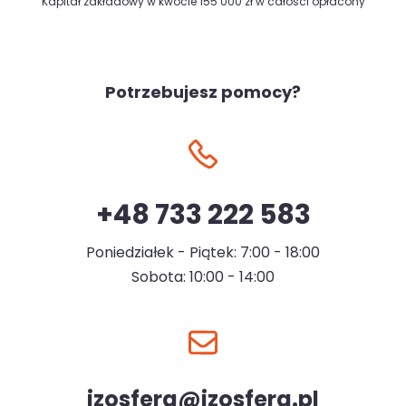
Kapitał zakładowy w kwocie 155 000 zł w całości opłacony
Potrzebujesz pomocy?
+48 733 222 583
Poniedziałek - Piątek: 7:00 - 18:00
Sobota: 10:00 - 14:00
izosfera@izosfera.pl