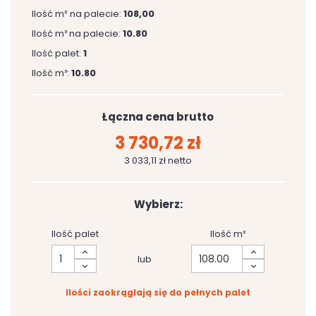
Ilość m² na palecie:
108,00
Ilość m³ na palecie:
10.80
Ilość palet:
1
Ilość m³:
10.80
Łączna cena brutto
3 730,72 zł
3 033,11 zł netto
Wybierz:
Ilość palet
Ilość m²
lub
Ilości zaokrąglają się do pełnych palet