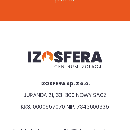
IZOSFERA sp. z o.o.
JURANDA 21, 33-300 NOWY SĄCZ
KRS: 0000957070 NIP: 7343606935