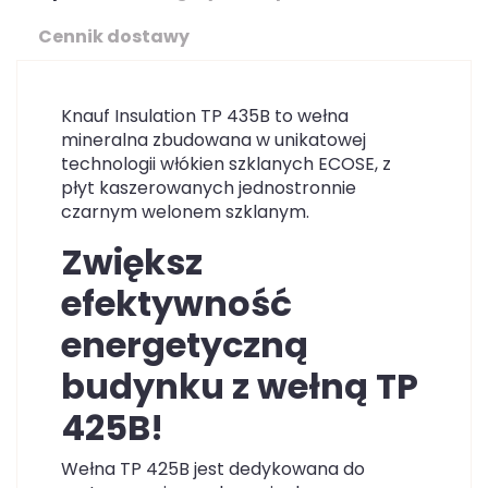
Cennik dostawy
Knauf Insulation TP 435B to wełna
mineralna zbudowana w unikatowej
technologii włókien szklanych ECOSE, z
płyt kaszerowanych jednostronnie
czarnym welonem szklanym.
Zwiększ
efektywność
energetyczną
budynku z wełną TP
425B!
Wełna TP 425B jest dedykowana do