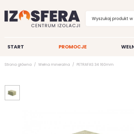
START
PROMOCJE
WEŁN
Strona główna
Wełna mineralna
PETRAFAS 34 160mm