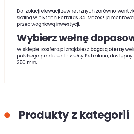
Do izolacji elewacji zewnętrznych zarówno wentyl
skalną w płytach Petrafas 34. Możesz ją montowa
przeciwogniową inwestycji.
Wybierz wełnę dopas
W sklepie Izosfera.pl znajdziesz bogatą ofertę weł
polskiego producenta wełny Petralana, dostępn
250 mm.
Produkty z kategorii