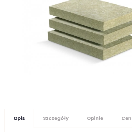
Opis
Szczegóły
Opinie
Cen