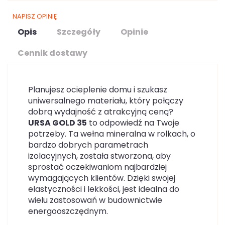
NAPISZ OPINIĘ
Opis
Szczegóły
Opinie
Cennik dostawy
Planujesz ocieplenie domu i szukasz
uniwersalnego materiału, który połączy
dobrą wydajność z atrakcyjną ceną?
URSA GOLD 35
to odpowiedź na Twoje
potrzeby. Ta wełna mineralna w rolkach, o
bardzo dobrych parametrach
izolacyjnych, została stworzona, aby
sprostać oczekiwaniom najbardziej
wymagających klientów. Dzięki swojej
elastyczności i lekkości, jest idealna do
wielu zastosowań w budownictwie
energooszczędnym.