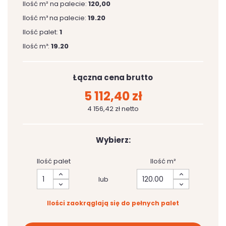
Ilość m² na palecie:
120,00
Ilość m³ na palecie:
19.20
Ilość palet:
1
Ilość m³:
19.20
Łączna cena brutto
5 112,40 zł
4 156,42 zł netto
Wybierz:
Ilość palet
Ilość m²
lub
Ilości zaokrąglają się do pełnych palet