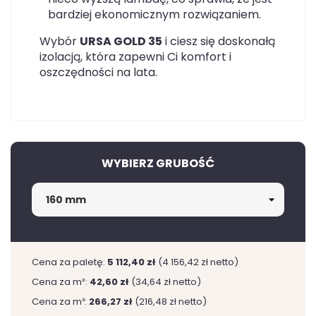
bardziej ekonomicznym rozwiązaniem.
Wybór
URSA GOLD 35
i ciesz się doskonałą
izolacją, która zapewni Ci komfort i
oszczędności na lata.
WYBIERZ GRUBOŚĆ
Cena za paletę:
5 112,40 zł
(4 156,42 zł netto)
Cena za m²:
42,60 zł
(34,64 zł netto)
Cena za m³:
266,27 zł
(216,48 zł netto)