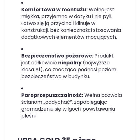
Komfortowa w montażu:
Wełna jest
miękka, przyjemna w dotyku i nie pyli.
Łatwo się ją przycina i klinuje w
konstrukcji, bez konieczności stosowania
dodatkowych elementów mocujących.
Bezpieczeństwo pożarowe:
Produkt
jest całkowicie
niepalny
(najwyższa
klasa A1), co znacząco podnosi poziom
bezpieczeństwa w budynku.
Paroprzepuszczalność:
Wełna pozwala
ścianom „oddychać”, zapobiegając
gromadzeniu się wilgoci i powstawaniu
pleśni.