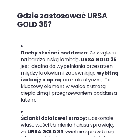
Gdzie zastosować URSA
GOLD 35?
Dachy skośne i poddasza:
Ze względu
na bardzo niską lambdę,
URSA GOLD 35
jest idealna do wypełniania przestrzeni
między krokwiami, zapewniając
wybitną
izolację cieplną
oraz akustyczną. To
kluczowy element w walce z utratą
ciepła zimą i przegrzewaniem poddasza
latem.
Ścianki działowe i stropy:
Doskonałe
właściwości tłumienia hałasu sprawiają,
że
URSA GOLD 35
świetnie sprawdzi się