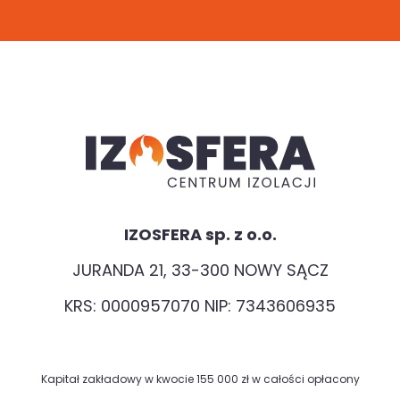
IZOSFERA sp. z o.o.
JURANDA 21, 33-300 NOWY SĄCZ
KRS: 0000957070 NIP: 7343606935
Kapitał zakładowy w kwocie 155 000 zł w całości opłacony