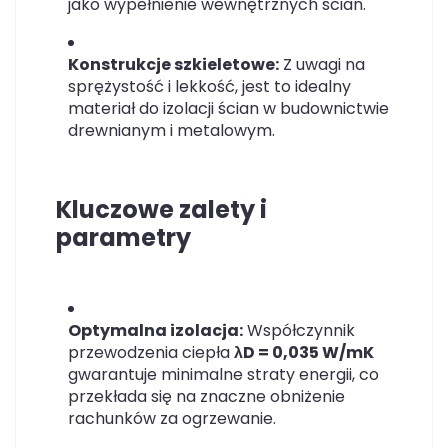
jako wypełnienie wewnętrznych ścian.
Konstrukcje szkieletowe:
Z uwagi na
sprężystość i lekkość, jest to idealny
materiał do izolacji ścian w budownictwie
drewnianym i metalowym.
Kluczowe zalety i
parametry
Optymalna izolacja:
Współczynnik
przewodzenia ciepła
λD = 0,035 W/mK
gwarantuje minimalne straty energii, co
przekłada się na znaczne obniżenie
rachunków za ogrzewanie.