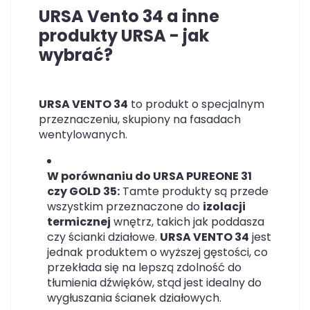
URSA Vento 34 a inne
produkty URSA - jak
wybrać?
URSA VENTO 34
to produkt o specjalnym
przeznaczeniu, skupiony na fasadach
wentylowanych.
W porównaniu do URSA PUREONE 31
czy GOLD 35:
Tamte produkty są przede
wszystkim przeznaczone do
izolacji
termicznej
wnętrz, takich jak poddasza
czy ścianki działowe.
URSA VENTO 34
jest
jednak produktem o wyższej gęstości, co
przekłada się na lepszą zdolność do
tłumienia dźwięków, stąd jest idealny do
wygłuszania ścianek działowych.