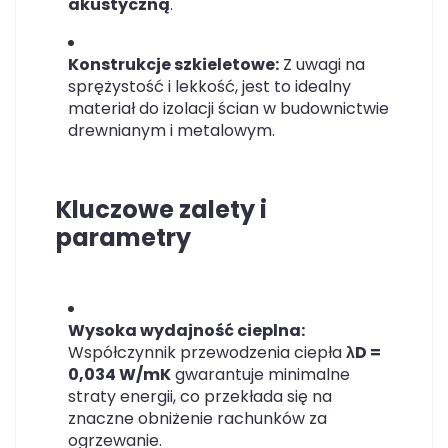
akustyczną
.
Konstrukcje szkieletowe:
Z uwagi na
sprężystość i lekkość, jest to idealny
materiał do izolacji ścian w budownictwie
drewnianym i metalowym.
Kluczowe zalety i
parametry
Wysoka wydajność cieplna:
Współczynnik przewodzenia ciepła
λD =
0,034 W/mK
gwarantuje minimalne
straty energii, co przekłada się na
znaczne obniżenie rachunków za
ogrzewanie.