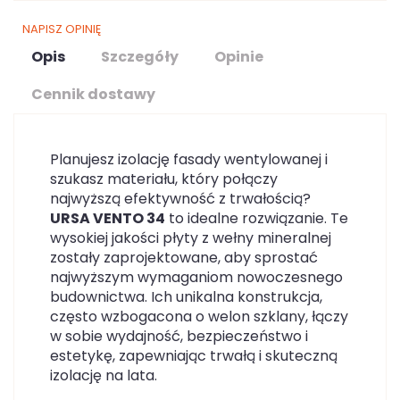
NAPISZ OPINIĘ
Opis
Szczegóły
Opinie
Cennik dostawy
Planujesz izolację fasady wentylowanej i
szukasz materiału, który połączy
najwyższą efektywność z trwałością?
URSA VENTO 34
to idealne rozwiązanie. Te
wysokiej jakości płyty z wełny mineralnej
zostały zaprojektowane, aby sprostać
najwyższym wymaganiom nowoczesnego
budownictwa. Ich unikalna konstrukcja,
często wzbogacona o welon szklany, łączy
w sobie wydajność, bezpieczeństwo i
estetykę, zapewniając trwałą i skuteczną
izolację na lata.