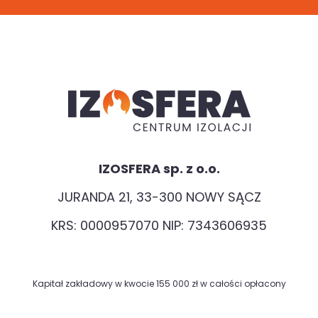
IZOSFERA sp. z o.o.
JURANDA 21, 33-300 NOWY SĄCZ
KRS: 0000957070 NIP: 7343606935
Kapitał zakładowy w kwocie 155 000 zł w całości opłacony