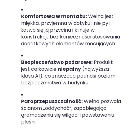
Komfortowa w montażu:
Wełna jest
miękka, przyjemna w dotyku i nie pyli.
Łatwo się ją przycina i klinuje w
konstrukcji, bez konieczności stosowania
dodatkowych elementów mocujących.
Bezpieczeństwo pożarowe:
Produkt
jest całkowicie
niepalny
(najwyższa
klasa A1), co znacząco podnosi poziom
bezpieczeństwa w budynku.
Paroprzepuszczalność:
Wełna pozwala
ścianom „oddychać”, zapobiegając
gromadzeniu się wilgoci i powstawaniu
pleśni.