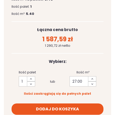
Ilość palet:
1
Ilość m³:
5.40
Łączna cena brutto
1 587,59 zł
1 290,72 zł netto
Wybierz:
Ilość palet
Ilość m²
lub
Ilości zaokrąglają się do pełnych palet
DODAJ DO KOSZYKA