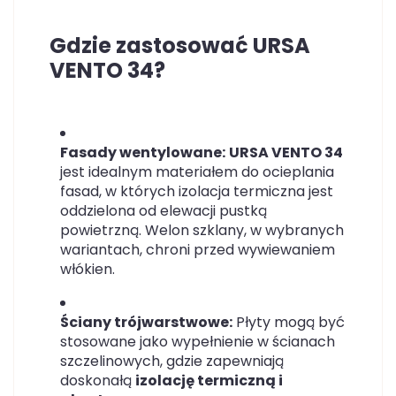
Gdzie zastosować URSA
VENTO 34?
Fasady wentylowane:
URSA VENTO 34
jest idealnym materiałem do ocieplania
fasad, w których izolacja termiczna jest
oddzielona od elewacji pustką
powietrzną. Welon szklany, w wybranych
wariantach, chroni przed wywiewaniem
włókien.
Ściany trójwarstwowe:
Płyty mogą być
stosowane jako wypełnienie w ścianach
szczelinowych, gdzie zapewniają
doskonałą
izolację termiczną i