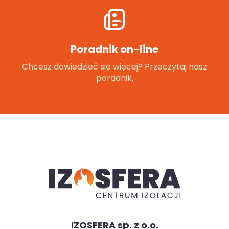
Poradnik on-line
Chcesz dowiedzieć się więcej? Przeczytaj nasz
poradnik.
IZOSFERA sp. z o.o.