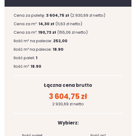
Cena za paletę:
3 604,75 zł
(2 930,69 zł netto)
Cena za m²:
14,30 zł
(11,63 zł netto)
Cena za m³:
190,73 zł
(155,06 zł netto)
Ilość m² na palecie:
252,00
Ilość m³ na palecie:
18.90
Ilość palet:
1
Ilość m³:
18.90
Łączna cena brutto
3 604,75 zł
2 930,69 zł netto
Wybierz:
Ilość palet
Ilość m²