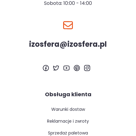
Sobota: 10:00 - 14:00
izosfera@izosfera.pl
Obsługa klienta
warunki dostaw
reklamacje i zwroty
sprzedaż paletowa