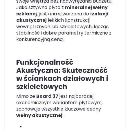
swoje wnętrza bez nadwyrężania budżetu.
Jako sztywna płyta z
mineralnej wełny
szklanej
, jest ona stworzona do
izolacji
akustycznej
lekkich konstrukcji
wewnętrznych lub szkieletowych, łącząc
stabilność i dobre parametry termiczne z
konkurencyjną ceną.
Funkcjonalność
Akustyczna: Skuteczność
w ściankach działowych i
szkieletowych
Mimo że
Board 37
jest najbardziej
ekonomicznym wariantem płytowym,
zachowuje wszystkie kluczowe cechy
wełny akustycznej
: