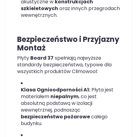
akustyczne w
konstrukcjach
szkieletowych
oraz innych przegrodach
wewnętrznych.
Bezpieczeństwo i Przyjazny
Montaż
Płyty
Board 37
spełniają najwyższe
standardy bezpieczeństwa, typowe dla
wszystkich produktów Climowool:
Klasa Ognioodporności A1:
Płyta jest
materiałem
niepalnym
, co jest
absolutną podstawą w izolacji
wewnętrznej, podnosząc
bezpieczeństwo pożarowe
całego
budynku.