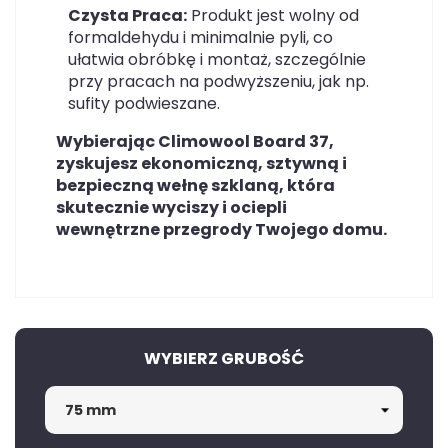
Czysta Praca:
Produkt jest wolny od
formaldehydu i minimalnie pyli, co
ułatwia obróbkę i montaż, szczególnie
przy pracach na podwyższeniu, jak np.
sufity podwieszane.
Wybierając Climowool Board 37,
zyskujesz ekonomiczną, sztywną i
bezpieczną wełnę szklaną, która
skutecznie wyciszy i ociepli
wewnętrzne przegrody Twojego domu.
WYBIERZ GRUBOŚĆ