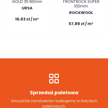
GOLD 35 60mm
FRONTROCK SUPER
100mm
URSA
ROCKWOOL
16,63 zł / m²
57,89 zł / m²
Sprzedaż paletowa
Wszystkie zamówienia realizujemy w ilościach
paletowych.