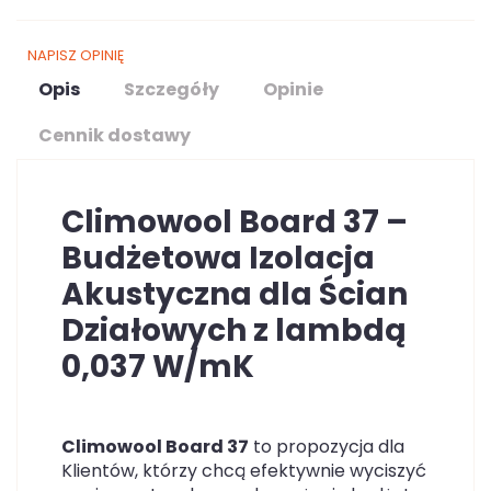
NAPISZ OPINIĘ
Opis
Szczegóły
Opinie
Cennik dostawy
Climowool Board 37 –
Budżetowa Izolacja
Akustyczna dla Ścian
Działowych z
lambdą
0,037 W/mK
Climowool Board 37
to propozycja dla
Klientów, którzy chcą efektywnie wyciszyć