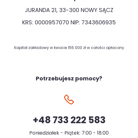
JURANDA 21, 33-300 NOWY SĄCZ
KRS: 0000957070 NIP: 7343606935
Kapitał zakładowy w kwocie 155 000 zł w całości opłacony
Potrzebujesz pomocy?
+48 733 222 583
Poniedziałek - Piątek: 7:00 - 18:00