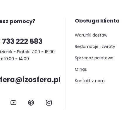
Obsługa klienta
jesz pomocy?
warunki dostaw
 733 222 583
reklamacje i zwroty
ziałek - Piątek: 7:00 - 18:00
sprzedaż paletowa
: 10:00 - 14:00
o nas
sfera@izosfera.pl
kontakt z nami