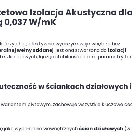
etowa Izolacja Akustyczna dl
 0,037 W/mK
 którzy chcą efektywnie wyciszyć swoje wnętrza bez
ralnej wełny szklanej
, jest ona stworzona do
izolacji
b szkieletowych, łącząc stabilność i dobre parametry te
uteczność w ściankach działowych i
m wariantem płytowym, zachowuje wszystkie kluczowe ce
ię jako wypełnienie wewnętrznych
ścian działowych
(w