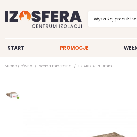
START
PROMOCJE
WEŁN
Strona główna
Wełna mineralna
BOARD 37 200mm