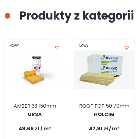
Produkty z kategorii
NOWY
NOWY
favorite_border
favorite_border
AMBER 33 150mm
ROOF TOP 50 70mm
URSA
HOLCIM
49,66 zł / m²
47,91 zł / m²