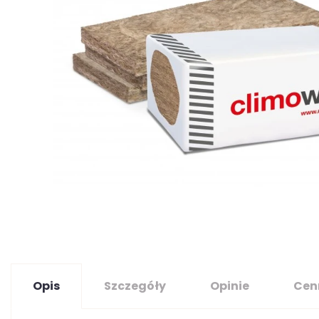
Opis
Szczegóły
Opinie
Cen