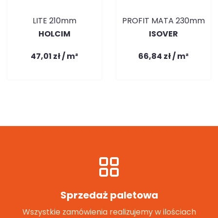
LITE 210mm
PROFIT MATA 230mm
HOLCIM
ISOVER
47,01 zł / m²
66,84 zł / m²
Sprzedaż paletowa
Wszystkie zamówienia realizujemy w ilościach