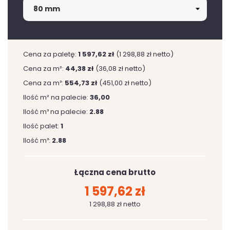
Cena za paletę:
1 597,62 zł
(1 298,88 zł netto)
Cena za m²:
44,38 zł
(36,08 zł netto)
Cena za m³:
554,73 zł
(451,00 zł netto)
Ilość m² na palecie:
36,00
Ilość m³ na palecie:
2.88
Ilość palet:
1
Ilość m³:
2.88
Łączna cena brutto
1 597,62 zł
1 298,88 zł netto