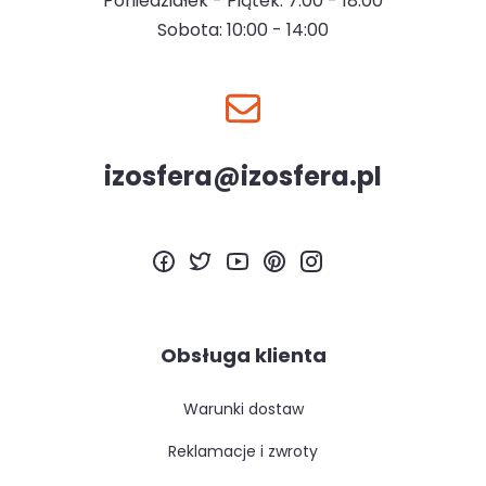
Poniedziałek - Piątek: 7:00 - 18:00
Sobota: 10:00 - 14:00
izosfera@izosfera.pl
Obsługa klienta
warunki dostaw
reklamacje i zwroty