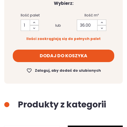
Wybierz:
Ilość palet
Ilość m²
lub
Ilości zaokrąglają się do pełnych palet
DODAJ DO KOSZYKA
favorite_border
Zaloguj, aby dodać do ulubionych
Produkty z kategorii