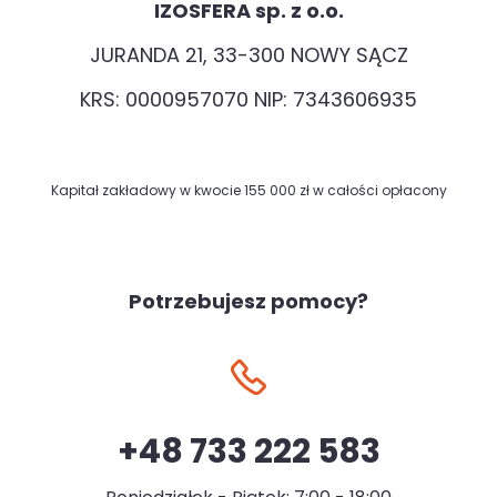
IZOSFERA sp. z o.o.
JURANDA 21, 33-300 NOWY SĄCZ
KRS: 0000957070 NIP: 7343606935
Kapitał zakładowy w kwocie 155 000 zł w całości opłacony
Potrzebujesz pomocy?
+48 733 222 583