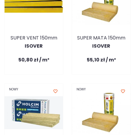
SUPER VENT 150mm
SUPER MATA 150mm
ISOVER
ISOVER
50,80 zł / m²
55,10 zł / m²
NOWY
NOWY
favorite_border
favorite_border