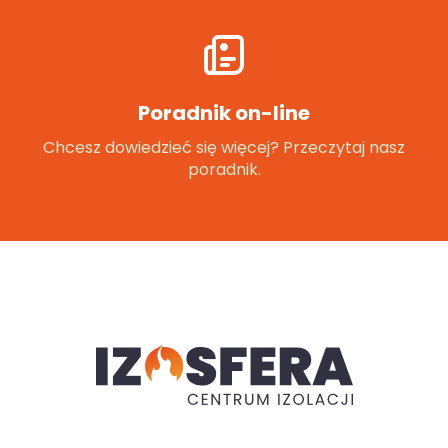
Poradnik on-line
Chcesz dowiedzieć się więcej? Przeczytaj nasz
poradnik.