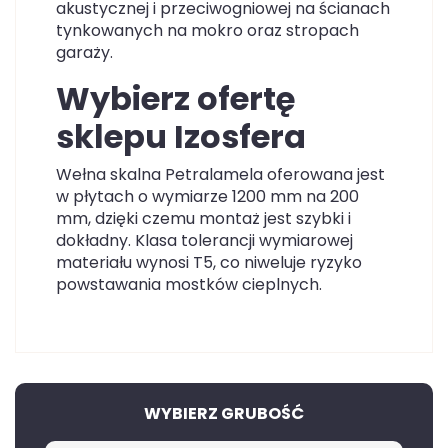
akustycznej i przeciwogniowej na ścianach
tynkowanych na mokro oraz stropach
garaży.
Wybierz ofertę
sklepu Izosfera
Wełna skalna Petralamela oferowana jest
w płytach o wymiarze 1200 mm na 200
mm, dzięki czemu montaż jest szybki i
dokładny. Klasa tolerancji wymiarowej
materiału wynosi T5, co niweluje ryzyko
powstawania mostków cieplnych.
WYBIERZ GRUBOŚĆ