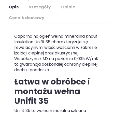
Opis
Szczegóły
Opinie
Cennik dostawy
Odporna na ogień wełna mineralna Knauf
Insulation Unifit 35 charakteryzuje się
rewelacyjnymi właściwościami w zakresie
izolacji cieplnej oraz akustycznej.
Współczynnik λD na poziomie 0,035 W/mK
to gwarancja doskonałej ochrony cieplnej
dachu i poddasza.
Łatwa w obróbce i
montażu wełna
Unifit 35
Unifit 35 to wełna mineralna szklana