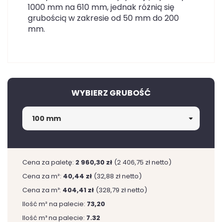
1000 mm na 610 mm, jednak różnią się
grubością w zakresie od 50 mm do 200
mm.
WYBIERZ GRUBOŚĆ
Cena za paletę:
2 960,30 zł
(2 406,75 zł netto)
Cena za m²:
40,44 zł
(32,88 zł netto)
Cena za m³:
404,41 zł
(328,79 zł netto)
Ilość m² na palecie:
73,20
Ilość m³ na palecie:
7.32