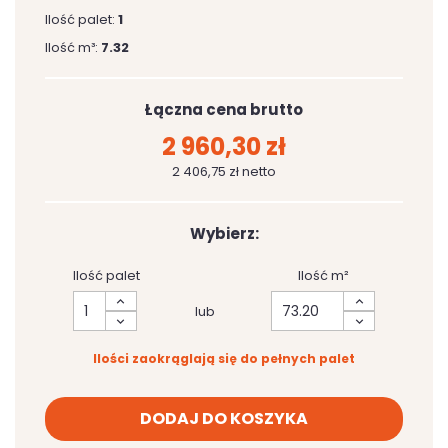
Ilość palet:
1
Ilość m³:
7.32
Łączna cena brutto
2 960,30 zł
2 406,75 zł netto
Wybierz:
Ilość palet
Ilość m²
lub
Ilości zaokrąglają się do pełnych palet
DODAJ DO KOSZYKA