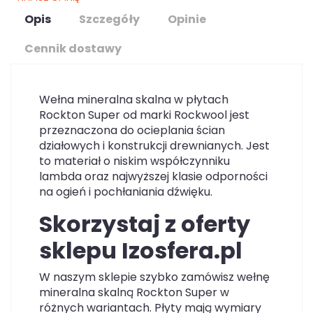
Opis
Szczegóły
Opinie
Cennik dostawy
Wełna mineralna skalna w płytach
Rockton Super od marki Rockwool jest
przeznaczona do ocieplania ścian
działowych i konstrukcji drewnianych. Jest
to materiał o niskim współczynniku
lambda oraz najwyższej klasie odporności
na ogień i pochłaniania dźwięku.
Skorzystaj z oferty
sklepu Izosfera.pl
W naszym sklepie szybko zamówisz wełnę
mineralna skalną Rockton Super w
różnych wariantach. Płyty mają wymiary