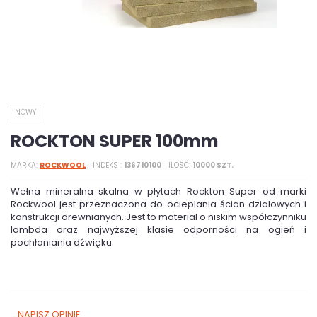
NOWY
ROCKTON SUPER 100mm
MARKA
ROCKWOOL
INDEKS
136710100
ILOŚĆ
10000 SZT.
Wełna mineralna skalna w płytach Rockton Super od marki
Rockwool jest przeznaczona do ocieplania ścian działowych i
konstrukcji drewnianych. Jest to materiał o niskim współczynniku
lambda oraz najwyższej klasie odporności na ogień i
pochłaniania dźwięku.
NAPISZ OPINIĘ