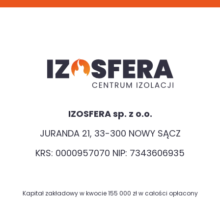
IZOSFERA sp. z o.o.
JURANDA 21, 33-300 NOWY SĄCZ
KRS: 0000957070 NIP: 7343606935
Kapitał zakładowy w kwocie 155 000 zł w całości opłacony