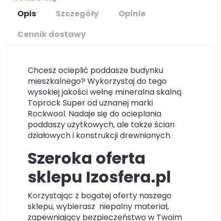
Opis
Szczegóły
Opinie
Cennik dostawy
Chcesz ocieplić poddasze budynku
mieszkalnego? Wykorzystaj do tego
wysokiej jakości wełnę mineralna skalną
Toprock Super od uznanej marki
Rockwool. Nadaje się do ocieplania
poddaszy użytkowych, ale także ścian
działowych i konstrukcji drewnianych.
Szeroka oferta
sklepu Izosfera.pl
Korzystając z bogatej oferty naszego
sklepu, wybierasz niepalny materiał,
zapewniający bezpieczeństwo w Twoim