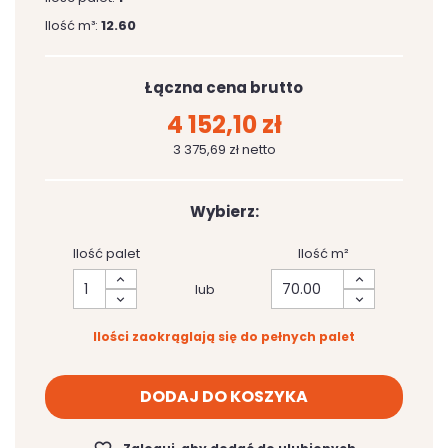
Ilość m³:
12.60
Łączna cena brutto
4 152,10 zł
3 375,69 zł netto
Wybierz:
Ilość palet
Ilość m²
lub
Ilości zaokrąglają się do pełnych palet
DODAJ DO KOSZYKA