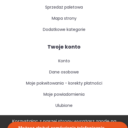
sprzedaż paletowa
mapa strony
dodatkowe kategorie
Twoje konto
konto
dane osobowe
moje pokwitowania - korekty płatności
moje powiadomienia
ulubione
Korzystając z naszej strony wyrażasz zgodę na