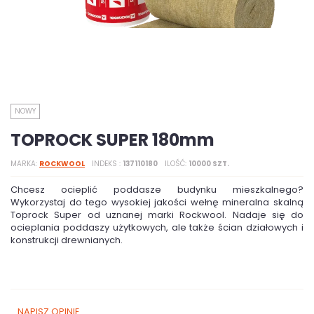
NOWY
TOPROCK SUPER 180mm
MARKA
ROCKWOOL
INDEKS
137110180
ILOŚĆ
10000 SZT.
Chcesz ocieplić poddasze budynku mieszkalnego?
Wykorzystaj do tego wysokiej jakości wełnę mineralna skalną
Toprock Super od uznanej marki Rockwool. Nadaje się do
ocieplania poddaszy użytkowych, ale także ścian działowych i
konstrukcji drewnianych.
NAPISZ OPINIĘ