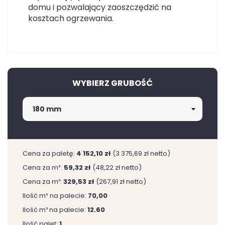
domu i pozwalający zaoszczędzić na
kosztach ogrzewania.
WYBIERZ GRUBOŚĆ
Cena za paletę:
4 152,10 zł
(3 375,69 zł netto)
Cena za m²:
59,32 zł
(48,22 zł netto)
Cena za m³:
329,53 zł
(267,91 zł netto)
Ilość m² na palecie:
70,00
Ilość m³ na palecie:
12.60
Ilość palet:
1