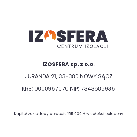
IZOSFERA sp. z o.o.
JURANDA 21, 33-300 NOWY SĄCZ
KRS: 0000957070 NIP: 7343606935
Kapitał zakładowy w kwocie 155 000 zł w całości opłacony