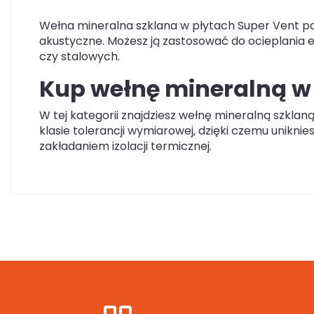
Wełna mineralna szklana w płytach Super Vent pokr
akustyczne. Możesz ją zastosować do ocieplania 
czy stalowych.
Kup wełnę mineralną w s
W tej kategorii znajdziesz wełnę mineralną szklan
klasie tolerancji wymiarowej, dzięki czemu unikni
zakładaniem izolacji termicznej.