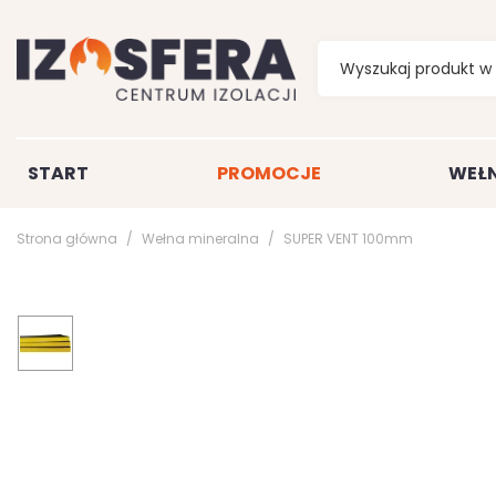
START
PROMOCJE
WEŁN
Strona główna
Wełna mineralna
SUPER VENT 100mm