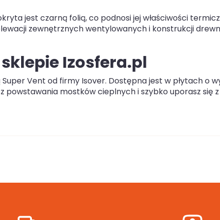
yta jest czarną folią, co podnosi jej właściwości termicz
elewacji zewnętrznych wentylowanych i konstrukcji drew
klepie Izosfera.pl
ą Super Vent od firmy Isover. Dostępna jest w płytach o w
esz powstawania mostków cieplnych i szybko uporasz się z