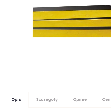
Opis
Szczegóły
Opinie
Cen