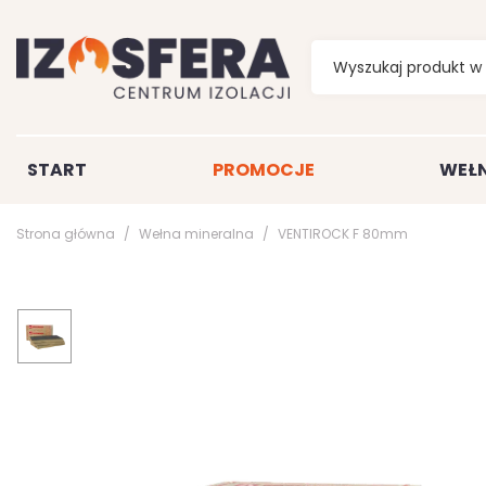
START
PROMOCJE
WEŁN
Strona główna
Wełna mineralna
VENTIROCK F 80mm