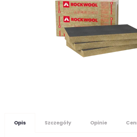
Opis
Szczegóły
Opinie
Cen