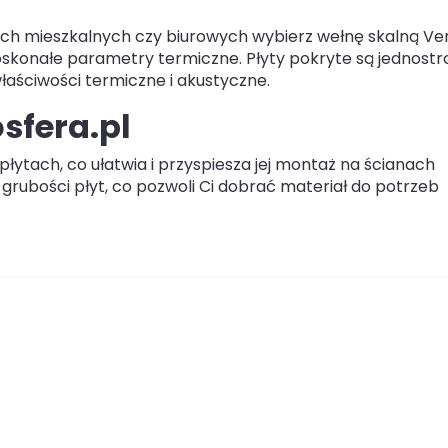
ch mieszkalnych czy biurowych wybierz wełnę skalną Ve
oskonałe parametry termiczne. Płyty pokryte są jednostr
aściwości termiczne i akustyczne.
osfera.pl
płytach, co ułatwia i przyspiesza jej montaż na ścianach
grubości płyt, co pozwoli Ci dobrać materiał do potrzeb