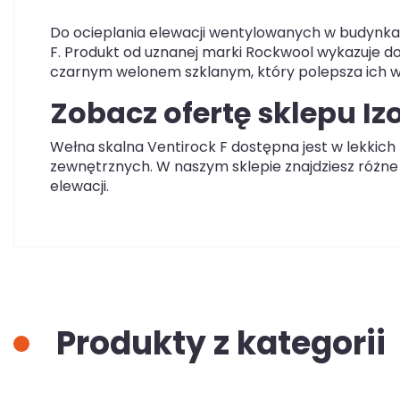
Do ocieplania elewacji wentylowanych w budynka
F. Produkt od uznanej marki Rockwool wykazuje d
czarnym welonem szklanym, który polepsza ich wł
Zobacz ofertę sklepu Iz
Wełna skalna Ventirock F dostępna jest w lekkich 
zewnętrznych. W naszym sklepie znajdziesz różne 
elewacji.
Produkty z kategorii